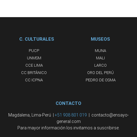
C. CULTURALES
MUSEOS
PUCP
MUNA
UNMSM
MALI
CCE LIMA
LARCO
CC BRITÁNICO
ORO DEL PERÚ
CC ICPNA
PEDRO DE OSMA
CONTACTO
Magdalena, Lima-Perú |
+51 908 801 019
| contacto@ensayo-
general.com
Para mayor información los invitamos a suscribirse.