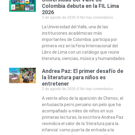
Colombia debuta en la FIL Lima
2026
3 de agosto de 2026
No hay comentarios
La Universidad del Valle, una de las
instituciones académicas más
importantes de Colombia. participa por
primera vez en la Feria Internacional del
Libro de Lima con un catálogo que reúne
literatura, ciencias, música y humanidades.
Andrea Paz: El primer desafío de
la literatura para niños es
entretener
2 de agosto de 2026
No hay comentarios
A veinte años de la aparición de Chimoc, el
entusiasta perro peruano sin pelo que ha
acompañado a miles de niños en sus
primeras lecturas, la escritora Andrea Paz
reivindica el valor de la ‘literatura para la
infancia’ como puerta de entrada a la