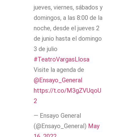
jueves, viernes, sábados y
domingos, a las 8:00 de la
noche, desde el jueves 2
de junio hasta el domingo
3 de julio
#TeatroVargasLlosa
Visite la agenda de
@Ensayo_General
https://t.co/M3gZVUqoU
2
— Ensayo General
(@Ensayo_General)
May
16, 2022