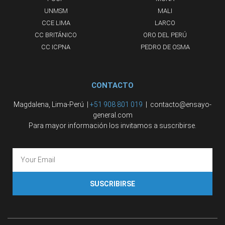
UNMSM
MALI
CCE LIMA
LARCO
CC BRITÁNICO
ORO DEL PERÚ
CC ICPNA
PEDRO DE OSMA
CONTACTO
Magdalena, Lima-Perú |
+51 908 801 019
| contacto@ensayo-
general.com
Para mayor información los invitamos a suscribirse.
SUSCRIBIRSE