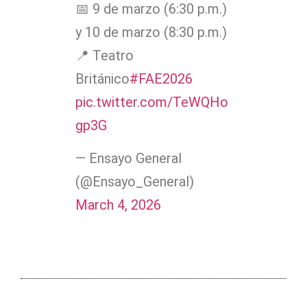
📅 9 de marzo (6:30 p.m.)
y 10 de marzo (8:30 p.m.)
📍 Teatro
Británico
#FAE2026
pic.twitter.com/TeWQHo
gp3G
— Ensayo General
(@Ensayo_General)
March 4, 2026