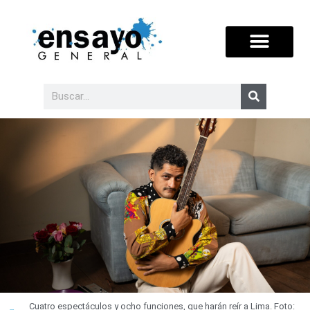
Cuatro espectáculos y ocho funciones, que harán reír a Lima. Foto: