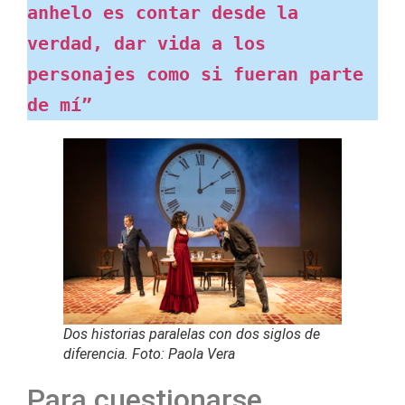
anhelo es contar desde la 
verdad, dar vida a los 
personajes como si fueran parte 
de mí”
Dos historias paralelas con dos siglos de
diferencia. Foto: Paola Vera
Para cuestionarse