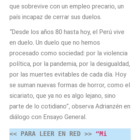
que sobrevive con un empleo precario, un
país incapaz de cerrar sus duelos.
“
Desde los años 80 hasta hoy, el Perú vive
en duelo. Un duelo que no hemos
procesado como sociedad: por la violencia
política, por la pandemia, por la desigualdad,
por las muertes evitables de cada día. Hoy
se suman nuevas formas de horror, como el
sicariato, que ya no es algo lejano, sino
parte de lo cotidiano”, observa Adrianzén en
diálogo con Ensayo General.
<< PARA LEER EN RED >> 
“Mi 