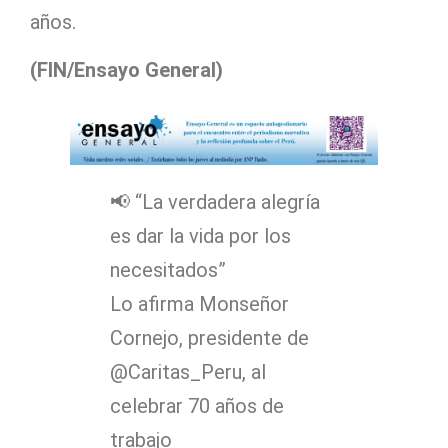
años.
(FIN/Ensayo General)
📢 “La verdadera alegría
es dar la vida por los
necesitados”
Lo afirma Monseñor
Cornejo, presidente de
@Caritas_Peru, al
celebrar 70 años de
trabajo