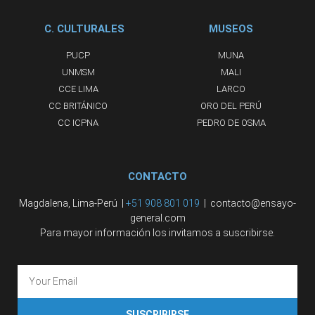
C. CULTURALES
MUSEOS
PUCP
MUNA
UNMSM
MALI
CCE LIMA
LARCO
CC BRITÁNICO
ORO DEL PERÚ
CC ICPNA
PEDRO DE OSMA
CONTACTO
Magdalena, Lima-Perú |
+51 908 801 019
| contacto@ensayo-
general.com
Para mayor información los invitamos a suscribirse.
SUSCRIBIRSE