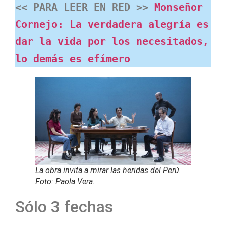
<< PARA LEER EN RED >> 
Monseñor 
Cornejo: La verdadera alegría es 
dar la vida por los necesitados, 
lo demás es efímero
La obra invita a mirar las heridas del Perú.
Foto: Paola Vera.
Sólo 3 fechas