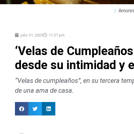
Amores 
julio 31, 2025
11:27 pm
‘Velas de Cumpleaños:
desde su intimidad y
“Velas de cumpleaños”, en su tercera te
de una ama de casa.