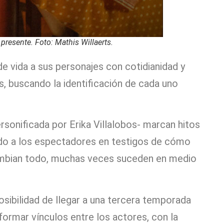
presente. Foto: Mathis Willaerts.
e vida a sus personajes con cotidianidad y
s, buscando la identificación de cada uno
sonificada por Erika Villalobos- marcan hitos
endo a los espectadores en testigos de cómo
ambian todo, muchas veces suceden en medio
posibilidad de llegar a una tercera temporada
ormar vínculos entre los actores, con la