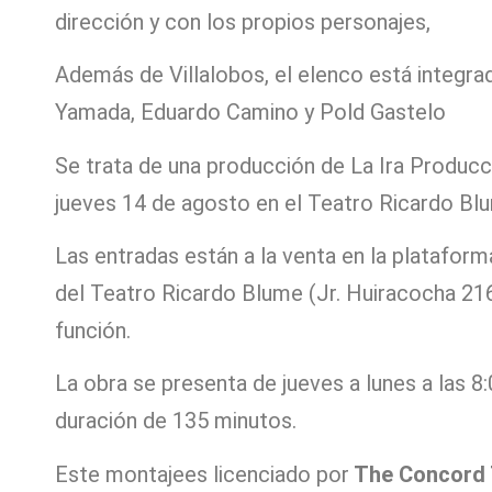
dirección y con los propios personajes,
Además de Villalobos, el elenco está integra
Yamada, Eduardo Camino y Pold Gastelo
Se trata de una producción de La Ira Producc
jueves 14 de agosto en el Teatro Ricardo Bl
Las entradas están a la venta en la platafor
del Teatro Ricardo Blume (Jr. Huiracocha 21
función.
La obra se presenta de jueves a lunes a las 8:
duración de 135 minutos.
Este montajees licenciado por
The Concord T