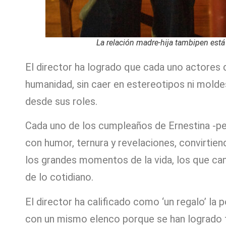
La relación madre-hija tambipen está 
El director ha logrado que cada uno actores d
humanidad, sin caer en estereotipos ni molde
desde sus roles.
Cada uno de los cumpleaños de Ernestina -per
con humor, ternura y revelaciones, convirti
los grandes momentos de la vida, los que c
de lo cotidiano.
El director ha calificado como ‘un regalo’ la 
con un mismo elenco porque se han logrado f