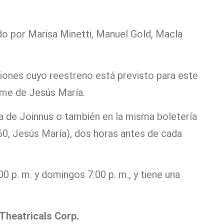
do por Marisa Minetti, Manuel Gold, Macla
iones cuyo reestreno está previsto para este
ume de Jesús María.
ma de Joinnus o también en la misma boletería
60, Jesús María), dos horas antes de cada
00 p. m. y domingos 7:00 p. m., y tiene una
heatricals Corp.