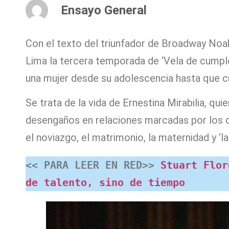
Ensayo General
Con el texto del triunfador de Broadway Noah 
Lima la tercera temporada de ‘Vela de cumple
una mujer desde su adolescencia hasta que c
Se trata de la vida de Ernestina Mirabilia, q
desengaños en relaciones marcadas por los c
el noviazgo, el matrimonio, la maternidad y ‘la
<< PARA LEER EN RED>> 
Stuart Flor
de talento, sino de tiempo