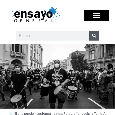
El arte puede transformar la vida. Fotografía: 'Lucha y Tambo'.