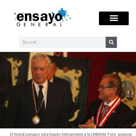
El Nobel peruano esta ligado íntimamente a la UNMSM. Foto: agencia