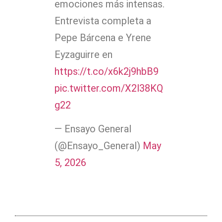
emociones más intensas.
Entrevista completa a
Pepe Bárcena e Yrene
Eyzaguirre en
https://t.co/x6k2j9hbB9
pic.twitter.com/X2l38KQ
g22
— Ensayo General
(@Ensayo_General)
May
5, 2026