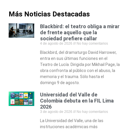
Más Noticias Destacadas
Blackbird: el teatro obliga a mirar
de frente aquello que la
sociedad prefiere callar
4 de agosto de 2026
No hay comentarios
Blackbird, del dramaturgo David Harrower,
entra en sus últimas funciones en el
Teatro de Lucía. Dirigida por Mikhail Page, la
obra confronta al público con el abuso, la
memoria y el trauma. Sólo hasta el
domingo 9 de agosto.
Universidad del Valle de
Colombia debuta en la FIL Lima
2026
3 de agosto de 2026
No hay comentarios
La Universidad del Valle, una de las
instituciones académicas más