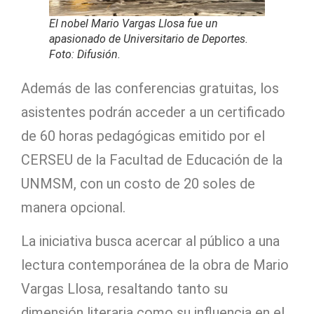
El nobel Mario Vargas Llosa fue un
apasionado de Universitario de Deportes.
Foto: Difusión.
Además de las conferencias gratuitas, los
asistentes podrán acceder a un certificado
de 60 horas pedagógicas emitido por el
CERSEU de la Facultad de Educación de la
UNMSM, con un costo de 20 soles de
manera opcional.
La iniciativa busca acercar al público a una
lectura contemporánea de la obra de Mario
Vargas Llosa, resaltando tanto su
dimensión literaria como su influencia en el