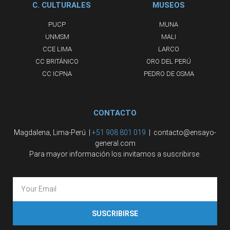
C. CULTURALES
MUSEOS
PUCP
MUNA
UNMSM
MALI
CCE LIMA
LARCO
CC BRITÁNICO
ORO DEL PERÚ
CC ICPNA
PEDRO DE OSMA
CONTACTO
Magdalena, Lima-Perú |
+51 908 801 019
| contacto@ensayo-
general.com
Para mayor información los invitamos a suscribirse.
SUSCRIBIRSE