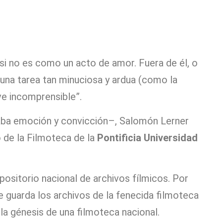
 si no es como un acto de amor. Fuera de él, o
una tarea tan minuciosa y ardua (como la
ve incomprensible”.
aba emoción y convicción–, Salomón Lerner
o de la Filmoteca de la
Pontificia Universidad
positorio nacional de archivos fílmicos. Por
e guarda los archivos de la fenecida filmoteca
a génesis de una filmoteca nacional.