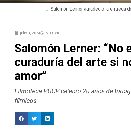
Salomón Lerner agradeció la entrega de
julio 1, 2024
6:00 pm
Salomón Lerner: “No e
curaduría del arte si 
amor”
Filmoteca PUCP celebró 20 años de trabajo
fílmicos.