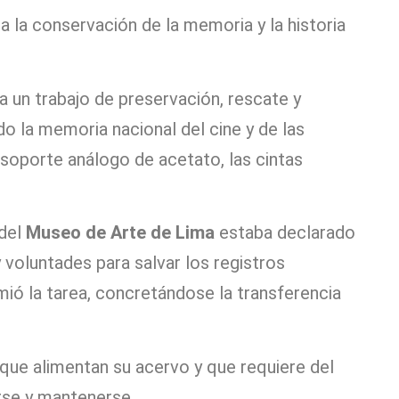
 la conservación de la memoria y la historia
a un trabajo de preservación, rescate y
o la memoria nacional del cine y de las
 soporte análogo de acetato, las cintas
 del
Museo de Arte de Lima
estaba declarado
 voluntades para salvar los registros
mió la tarea, concretándose la transferencia
que alimentan su acervo y que requiere del
rse y mantenerse.