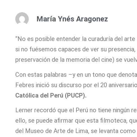
María Ynés Aragonez
“No es posible entender la curaduría del arte
si no fuésemos capaces de ver su presencia, 
preservación de la memoria del cine) se vuel
Con estas palabras –y en un tono que denot
Febres inició su discurso por el 20 aniversari
Católica del Perú (PUCP).
Lerner recordó que el Perú no tiene ningún re
ello, se puede afirmar que esta filmoteca, qu
del Museo de Arte de Lima, se levanta como l