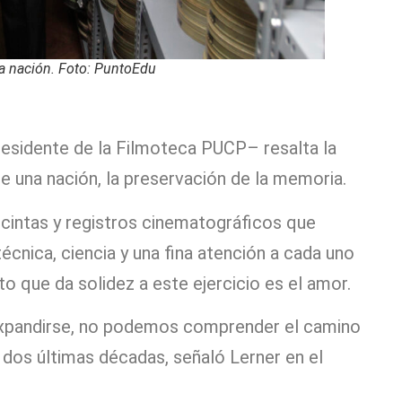
a nación. Foto: PuntoEdu
residente de la Filmoteca PUCP– resalta la
de una nación, la preservación de la memoria.
cintas y registros cinematográficos que
écnica, ciencia y una fina atención a cada uno
to que da solidez a este ejercicio es el amor.
a expandirse, no podemos comprender el camino
dos últimas décadas, señaló Lerner en el