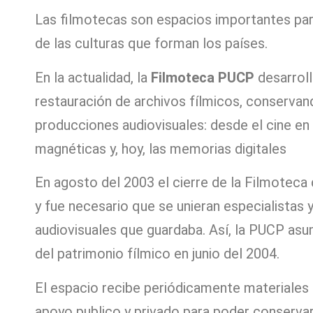
Las filmotecas son espacios importantes para
de las culturas que forman los países.
En la actualidad, la
Filmoteca PUCP
desarroll
restauración de archivos fílmicos, conservand
producciones audiovisuales: desde el cine en
magnéticas y, hoy, las memorias digitales
En agosto del 2003 el cierre de la Filmoteca
y fue necesario que se unieran especialistas y
audiovisuales que guardaba. Así, la PUCP asu
del patrimonio fílmico en junio del 2004.
El espacio recibe periódicamente materiales 
apoyo publico y privado para poder conserva