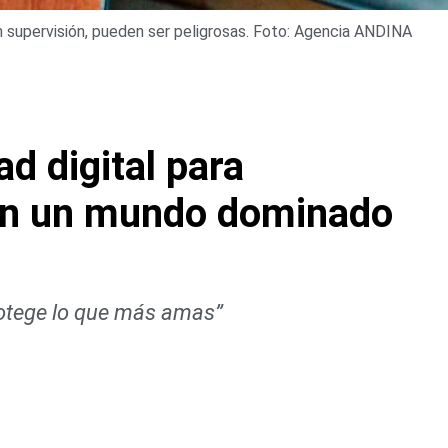
en supervisión, pueden ser peligrosas. Foto: Agencia ANDINA
d digital para
 en un mundo dominado
rotege lo que más amas”