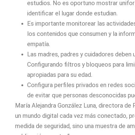
estudios. No es oportuno mostrar unifor
identificar el lugar donde estudian.
Es importante monitorear las actividades
los contenidos que consumen y la infor
empatía.
Las madres, padres y cuidadores deben ut
Configurando filtros y bloqueos para limi
apropiadas para su edad.
Configura perfiles privados en redes soc
de evitar que personas desconocidas pue
María Alejandra González Luna, directora d
un mundo digital cada vez más conectado, pr
medida de seguridad, sino una muestra de am