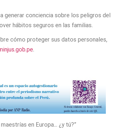
generar conciencia sobre los peligros del
ver hábitos seguros en las familias.
obre cómo proteger sus datos personales,
injus.gob.pe
.
r maestrías en Europa… ¿y tú?”