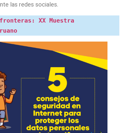
te las redes sociales.
fronteras: XX Muestra 
ruano