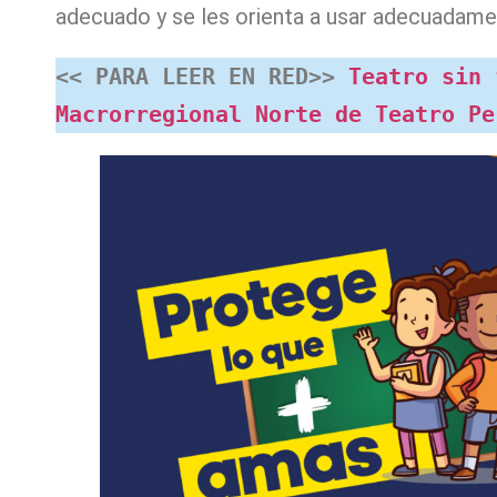
adecuado y se les orienta a usar adecuadamen
<< PARA LEER EN RED>> 
Teatro sin 
Macrorregional Norte de Teatro Pe