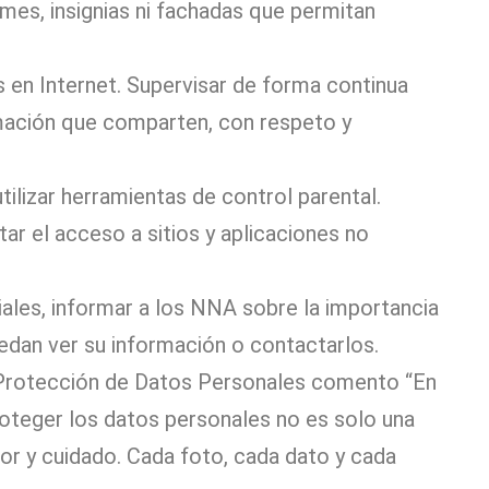
mes, insignias ni fachadas que permitan
 en Internet. Supervisar de forma continua
mación que comparten, con respeto y
ilizar herramientas de control parental.
tar el acceso a sitios y aplicaciones no
iales, informar a los NNA sobre la importancia
dan ver su información o contactarlos.
e Protección de Datos Personales comento “En
oteger los datos personales no es solo una
or y cuidado. Cada foto, cada dato y cada