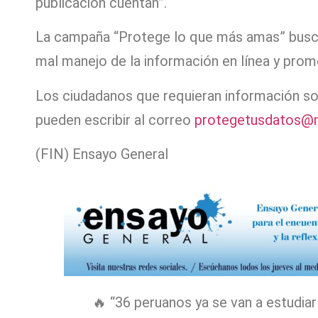
publicación cuentan”.
La campaña “Protege lo que más amas” busca 
mal manejo de la información en línea y promo
Los ciudadanos que requieran información s
pueden escribir al correo
protegetusdatos@m
(FIN) Ensayo General
🔥 “36 peruanos ya se van a estudia