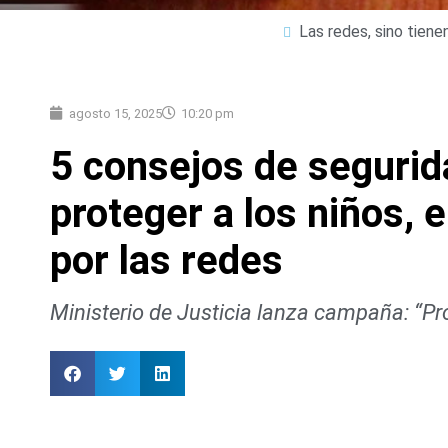
Las redes, sino tien
agosto 15, 2025
10:20 pm
5 consejos de segurida
proteger a los niños,
por las redes
Ministerio de Justicia lanza campaña: “P