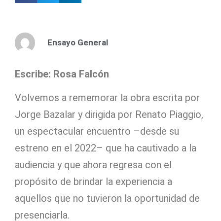
Ensayo General
Escribe: Rosa Falcón
Volvemos a rememorar la obra escrita por
Jorge Bazalar y dirigida por Renato Piaggio,
un espectacular encuentro –desde su
estreno en el 2022– que ha cautivado a la
audiencia y que ahora regresa con el
propósito de brindar la experiencia a
aquellos que no tuvieron la oportunidad de
presenciarla.