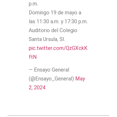
p.m.
Domingo 19 de mayo a
las 11:30 a.m. y 17:30 p.m.
Auditorio del Colegio
Santa Ursula, SI.
pic.twitter.com/QzGXckK
ftN
— Ensayo General
(@Ensayo_General)
May
2, 2024