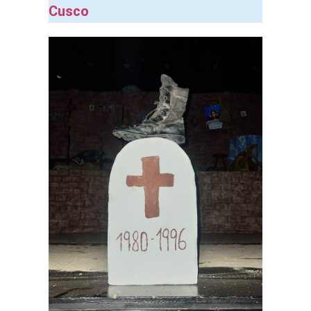
Cusco