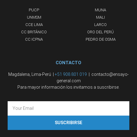
PUCP
MUNA
UNMSM
MALI
CCE LIMA
LARCO
CC BRITÁNICO
ORO DEL PERÚ
CC ICPNA
PEDRO DE OSMA
CONTACTO
Magdalena, Lima-Perú |
+51 908 801 019
| contacto@ensayo-
general.com
Para mayor información los invitamos a suscribirse.
SUSCRIBIRSE