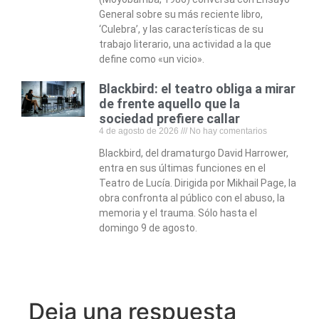
General sobre su más reciente libro,
‘Culebra’, y las características de su
trabajo literario, una actividad a la que
define como «un vicio».
Blackbird: el teatro obliga a mirar
de frente aquello que la
sociedad prefiere callar
4 de agosto de 2026
No hay comentarios
Blackbird, del dramaturgo David Harrower,
entra en sus últimas funciones en el
Teatro de Lucía. Dirigida por Mikhail Page, la
obra confronta al público con el abuso, la
memoria y el trauma. Sólo hasta el
domingo 9 de agosto.
Deja una respuesta