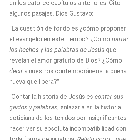
en los catorce capítulos anteriores. Cito
algunos pasajes. Dice Gustavo:
“La cuestión de fondo es ¿cómo proponer
el evangelio en este tiempo? ¿Cómo
narrar
los hechos y las palabras de Jesús
que
revelan el amor gratuito de Dios? ¿Cómo
decir
a nuestros contemporáneos la buena
nueva que libera?”
“Contar la historia de Jesús es
contar sus
gestos y palabras
, enlazarla en la historia
cotidiana de los tenidos por insignificantes,
hacer ver su absoluta incompatibilidad con
toda forma de injusticia
. Relato corto… que