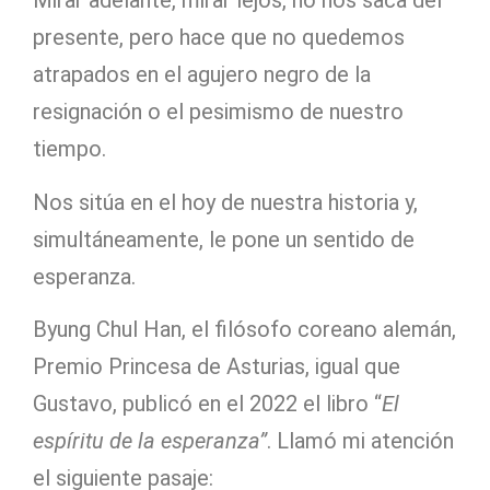
Mirar adelante, mirar lejos, no nos saca del
presente, pero hace que no quedemos
atrapados en el agujero negro de la
resignación o el pesimismo de nuestro
tiempo.
Nos sitúa en el hoy de nuestra historia y,
simultáneamente, le pone un sentido de
esperanza.
Byung Chul Han, el filósofo coreano alemán,
Premio Princesa de Asturias, igual que
Gustavo, publicó en el 2022 el libro “
El
espíritu de la esperanza”
. Llamó mi atención
el siguiente pasaje: