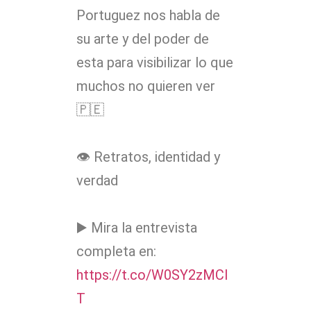
Portuguez nos habla de
su arte y del poder de
esta para visibilizar lo que
muchos no quieren ver
🇵🇪
👁️ Retratos, identidad y
verdad
▶️ Mira la entrevista
completa en:
https://t.co/W0SY2zMCI
T