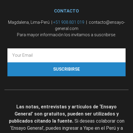
CONTACTO
Magdalena, Lima-Perú |
+51 908 801 019
| contacto@ensayo-
general.com
Para mayor información los invitamos a suscribirse.
SUSCRIBIRSE
Las notas, entrevistas y artículos de ‘Ensayo
General’ son gratuitos, pueden ser utilizados y
publicados citando la fuente.
Si deseas colaborar con
‘Ensayo General’, puedes ingresar a Yape en el Perú y a