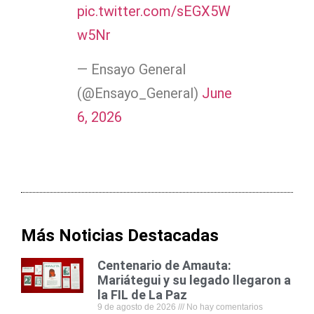
pic.twitter.com/sEGX5W
w5Nr
— Ensayo General
(@Ensayo_General)
June
6, 2026
Más Noticias Destacadas
Centenario de Amauta:
Mariátegui y su legado llegaron a
la FIL de La Paz
9 de agosto de 2026
No hay comentarios