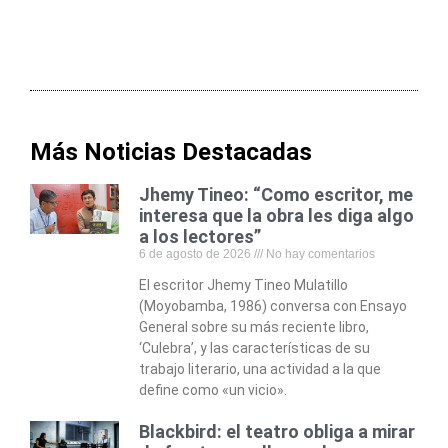
Más Noticias Destacadas
Jhemy Tineo: “Como escritor, me
interesa que la obra les diga algo
a los lectores”
6 de agosto de 2026
No hay comentarios
El escritor Jhemy Tineo Mulatillo
(Moyobamba, 1986) conversa con Ensayo
General sobre su más reciente libro,
‘Culebra’, y las características de su
trabajo literario, una actividad a la que
define como «un vicio».
Blackbird: el teatro obliga a mirar