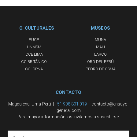
C. CULTURALES
MUSEOS
PUCP
MUNA
UNMSM
MALI
CCE LIMA
LARCO
CC BRITÁNICO
ORO DEL PERÚ
CC ICPNA
PEDRO DE OSMA
CONTACTO
Magdalena, Lima-Perú |
+51 908 801 019
| contacto@ensayo-
general.com
Para mayor información los invitamos a suscribirse.