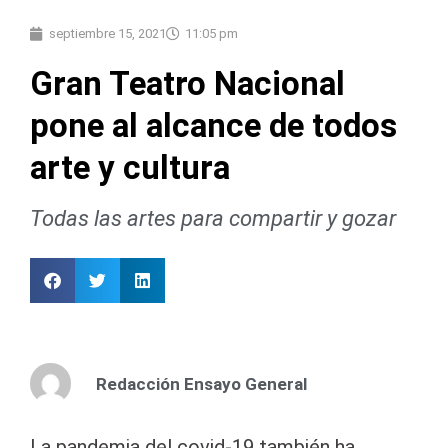
septiembre 15, 2021
11:05 pm
Gran Teatro Nacional
pone al alcance de todos
arte y cultura
Todas las artes para compartir y gozar
Redacción Ensayo General
La pandemia del covid-19 también ha