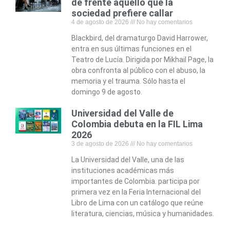
de frente aquello que la
sociedad prefiere callar
4 de agosto de 2026
No hay comentarios
Blackbird, del dramaturgo David Harrower,
entra en sus últimas funciones en el
Teatro de Lucía. Dirigida por Mikhail Page, la
obra confronta al público con el abuso, la
memoria y el trauma. Sólo hasta el
domingo 9 de agosto.
Universidad del Valle de
Colombia debuta en la FIL Lima
2026
3 de agosto de 2026
No hay comentarios
La Universidad del Valle, una de las
instituciones académicas más
importantes de Colombia. participa por
primera vez en la Feria Internacional del
Libro de Lima con un catálogo que reúne
literatura, ciencias, música y humanidades.