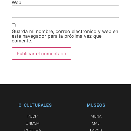
Web
Guarda mi nombre, correo electrónico y web en
este navegador para la próxima vez que
comente.
C. CULTURALES
MUSEOS
PUCP
MUNA
UNMSM
MALI
CCE LIMA
LARCO