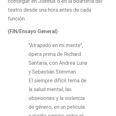
conseguir en Joinnus o en la boletería del
teatro desde una hora antes de cada
función.
(FIN/Ensayo General)
"Atrapado en mi mente",
ópera prima de Richard
Santaria, con Andrea Luna
y Sebastián Stimman.
El siempre difícil tema de
la salud mental, las
obsesiones y la violencia
de género, en un película
a medio camino entre el