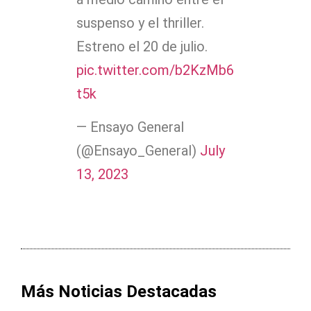
suspenso y el thriller.
Estreno el 20 de julio.
pic.twitter.com/b2KzMb6
t5k
— Ensayo General
(@Ensayo_General)
July
13, 2023
Más Noticias Destacadas