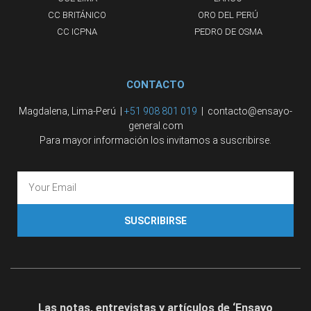
CC BRITÁNICO
ORO DEL PERÚ
CC ICPNA
PEDRO DE OSMA
CONTACTO
Magdalena, Lima-Perú |
+51 908 801 019
| contacto@ensayo-
general.com
Para mayor información los invitamos a suscribirse.
SUSCRIBIRSE
Las notas, entrevistas y artículos de ‘Ensayo