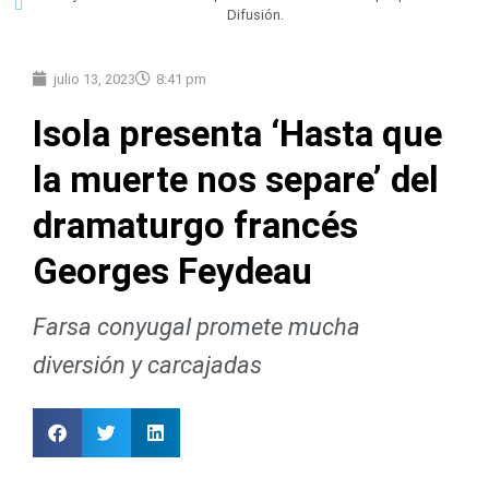
Difusión.
julio 13, 2023
8:41 pm
Isola presenta ‘Hasta que
la muerte nos separe’ del
dramaturgo francés
Georges Feydeau
Farsa conyugal promete mucha
diversión y carcajadas