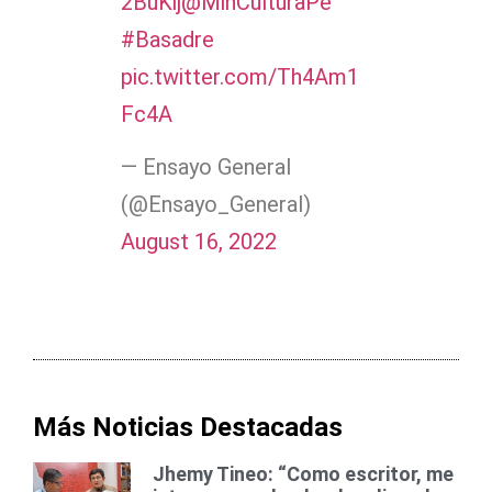
2BuKij
@MinCulturaPe
#Basadre
pic.twitter.com/Th4Am1
Fc4A
— Ensayo General
(@Ensayo_General)
August 16, 2022
Más Noticias Destacadas
Jhemy Tineo: “Como escritor, me