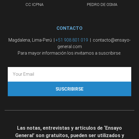
CC ICPNA
PEDRO DE OSMA
CONTACTO
Magdalena, Lima-Perú |
+51 908 801 019
| contacto@ensayo-
general.com
Para mayor información los invitamos a suscribirse.
SUSCRIBIRSE
Las notas, entrevistas y artículos de ‘Ensayo
General’ son gratuitos, pueden ser utilizados y