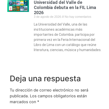
Universidad del Valle de
Colombia debuta en la FIL Lima
2026
3 de agosto de 2026
No hay comentarios
La Universidad del Valle, una de las
instituciones académicas más
importantes de Colombia. participa por
primera vez en la Feria Internacional del
Libro de Lima con un catálogo que reúne
literatura, ciencias, música y humanidades.
Deja una respuesta
Tu dirección de correo electrónico no será
publicada.
Los campos obligatorios están
marcados con
*