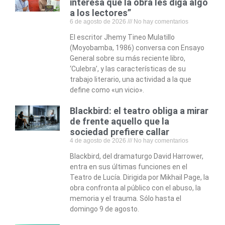
interesa que la obra les diga algo
a los lectores”
6 de agosto de 2026
No hay comentarios
El escritor Jhemy Tineo Mulatillo
(Moyobamba, 1986) conversa con Ensayo
General sobre su más reciente libro,
‘Culebra’, y las características de su
trabajo literario, una actividad a la que
define como «un vicio».
Blackbird: el teatro obliga a mirar
de frente aquello que la
sociedad prefiere callar
4 de agosto de 2026
No hay comentarios
Blackbird, del dramaturgo David Harrower,
entra en sus últimas funciones en el
Teatro de Lucía. Dirigida por Mikhail Page, la
obra confronta al público con el abuso, la
memoria y el trauma. Sólo hasta el
domingo 9 de agosto.