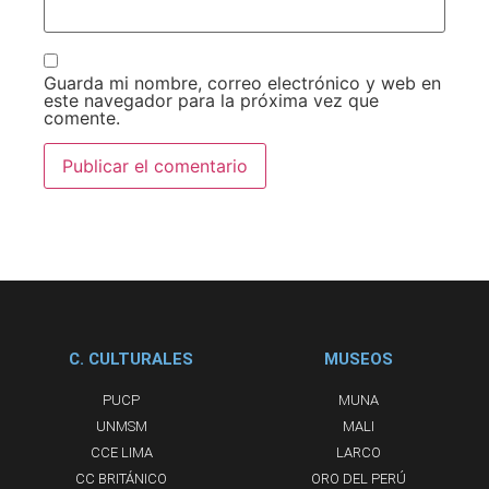
Guarda mi nombre, correo electrónico y web en
este navegador para la próxima vez que
comente.
C. CULTURALES
MUSEOS
PUCP
MUNA
UNMSM
MALI
CCE LIMA
LARCO
CC BRITÁNICO
ORO DEL PERÚ