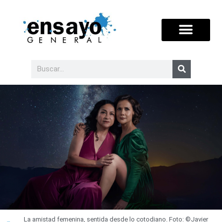
La amistad femenina, sentida desde lo cotodiano. Foto: ©Javier