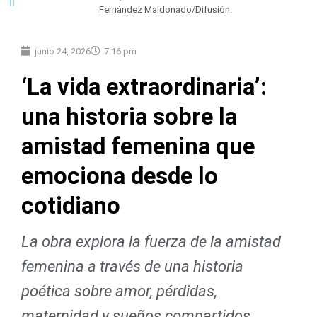
Fernández Maldonado/Difusión.
junio 24, 2026
7:16 pm
‘La vida extraordinaria’:
una historia sobre la
amistad femenina que
emociona desde lo
cotidiano
La obra explora la fuerza de la amistad
femenina a través de una historia
poética sobre amor, pérdidas,
maternidad y sueños compartidos.