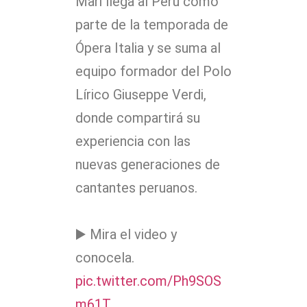
Mari llega al Perú como
parte de la temporada de
Ópera Italia y se suma al
equipo formador del Polo
Lírico Giuseppe Verdi,
donde compartirá su
experiencia con las
nuevas generaciones de
cantantes peruanos.
▶️ Mira el video y
conocela.
pic.twitter.com/Ph9SOS
m61T