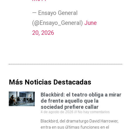
— Ensayo General
(@Ensayo_General)
June
20, 2026
Más Noticias Destacadas
Blackbird: el teatro obliga a mirar
de frente aquello que la
sociedad prefiere callar
4 de agosto de 2026
No hay comentarios
Blackbird, del dramaturgo David Harrower,
entra en sus últimas funciones en el