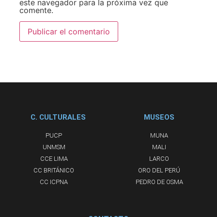
este navegador para la próxima vez que
comente.
C. CULTURALES
MUSEOS
PUCP
MUNA
UNMSM
MALI
CCE LIMA
LARCO
CC BRITÁNICO
ORO DEL PERÚ
CC ICPNA
PEDRO DE OSMA