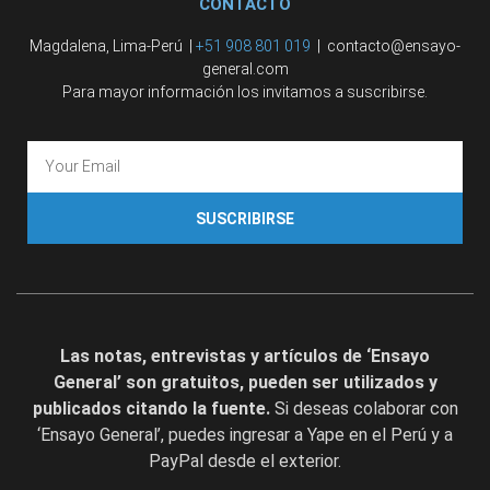
CONTACTO
Magdalena, Lima-Perú |
+51 908 801 019
| contacto@ensayo-
general.com
Para mayor información los invitamos a suscribirse.
SUSCRIBIRSE
Las notas, entrevistas y artículos de ‘Ensayo
General’ son gratuitos, pueden ser utilizados y
publicados citando la fuente.
Si deseas colaborar con
‘Ensayo General’, puedes ingresar a Yape en el Perú y a
PayPal desde el exterior.