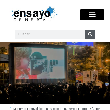
Mi Primer Festival llega a su edición número 11. Foto: Difusión.