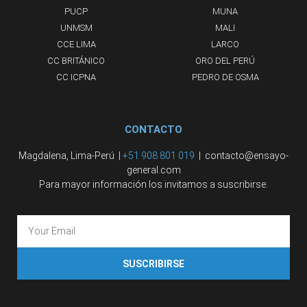
PUCP
MUNA
UNMSM
MALI
CCE LIMA
LARCO
CC BRITÁNICO
ORO DEL PERÚ
CC ICPNA
PEDRO DE OSMA
CONTACTO
Magdalena, Lima-Perú |
+51 908 801 019
| contacto@ensayo-
general.com
Para mayor información los invitamos a suscribirse.
SUSCRIBIRSE