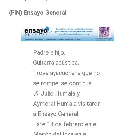
(FIN) Ensayo General
Padre e hijo.
Guitarra acústica.
Trova ayacuchana que no
se rompe, se continúa.
🎶 Julio Humala y
Aymorai Humala visitaron
a Ensayo General.
Este 14 de febrero en el
Mesón del Inka en el