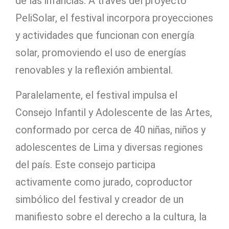
de las infancias. A través del proyecto
PeliSolar, el festival incorpora proyecciones
y actividades que funcionan con energía
solar, promoviendo el uso de energías
renovables y la reflexión ambiental.
Paralelamente, el festival impulsa el
Consejo Infantil y Adolescente de las Artes,
conformado por cerca de 40 niñas, niños y
adolescentes de Lima y diversas regiones
del país. Este consejo participa
activamente como jurado, coproductor
simbólico del festival y creador de un
manifiesto sobre el derecho a la cultura, la