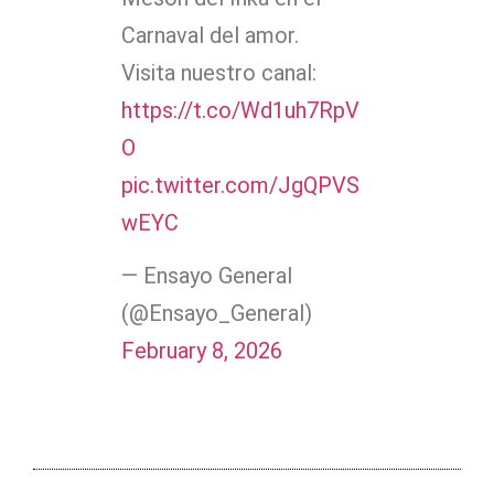
Carnaval del amor.
Visita nuestro canal:
https://t.co/Wd1uh7RpV
O
pic.twitter.com/JgQPVS
wEYC
— Ensayo General
(@Ensayo_General)
February 8, 2026