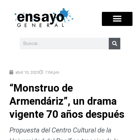
abril 10, 2023
7:04 pm
“Monstruo de
Armendáriz”, un drama
vigente 70 años después
Propuesta del Centro Cultural de la