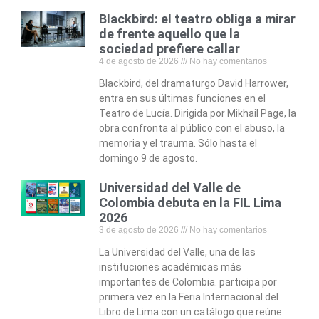
Blackbird: el teatro obliga a mirar
de frente aquello que la
sociedad prefiere callar
4 de agosto de 2026
No hay comentarios
Blackbird, del dramaturgo David Harrower,
entra en sus últimas funciones en el
Teatro de Lucía. Dirigida por Mikhail Page, la
obra confronta al público con el abuso, la
memoria y el trauma. Sólo hasta el
domingo 9 de agosto.
Universidad del Valle de
Colombia debuta en la FIL Lima
2026
3 de agosto de 2026
No hay comentarios
La Universidad del Valle, una de las
instituciones académicas más
importantes de Colombia. participa por
primera vez en la Feria Internacional del
Libro de Lima con un catálogo que reúne