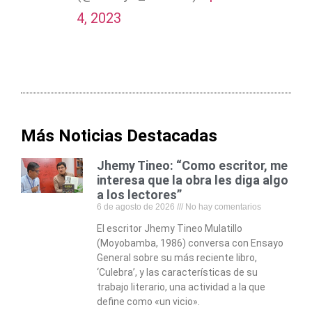
4, 2023
Más Noticias Destacadas
Jhemy Tineo: “Como escritor, me
interesa que la obra les diga algo
a los lectores”
6 de agosto de 2026
No hay comentarios
El escritor Jhemy Tineo Mulatillo
(Moyobamba, 1986) conversa con Ensayo
General sobre su más reciente libro,
‘Culebra’, y las características de su
trabajo literario, una actividad a la que
define como «un vicio».