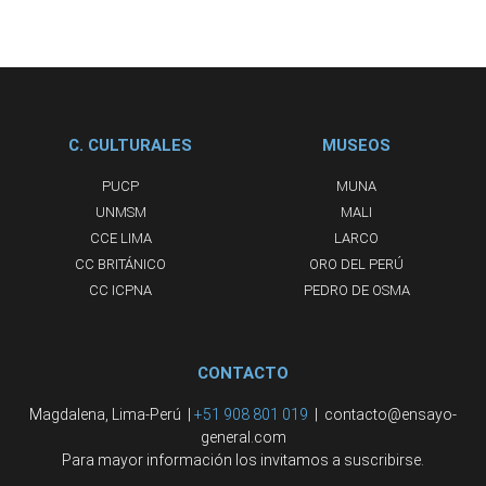
C. CULTURALES
MUSEOS
PUCP
MUNA
UNMSM
MALI
CCE LIMA
LARCO
CC BRITÁNICO
ORO DEL PERÚ
CC ICPNA
PEDRO DE OSMA
CONTACTO
Magdalena, Lima-Perú |
+51 908 801 019
| contacto@ensayo-
general.com
Para mayor información los invitamos a suscribirse.