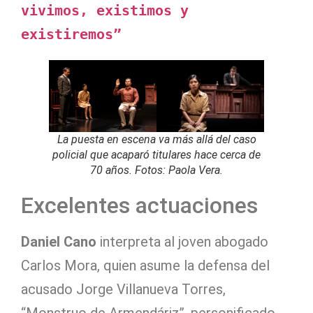
vivimos, existimos y 
existiremos”
La puesta en escena va más allá del caso
policial que acaparó titulares hace cerca de
70 años. Fotos: Paola Vera.
Excelentes actuaciones
Daniel Cano
interpreta al joven abogado
Carlos Mora, quien asume la defensa del
acusado Jorge Villanueva Torres,
“Monstruo de Armendáriz”, personificado