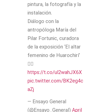
pintura, la fotografía y la
instalación.
Diálogo con la
antropóloga María del
Pilar Fortunic, curadora
de la exposición ‘El altar
femenino de Huarochirí’
👉🏽
https://t.co/ul2wahJX6X
pic.twitter.com/BK2eg4c
aZj
— Ensayo General
(@Ensayo_General)
April