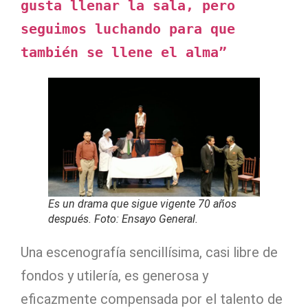
gusta llenar la sala, pero 
seguimos luchando para que 
también se llene el alma”
Es un drama que sigue vigente 70 años
después. Foto: Ensayo General.
Una escenografía sencillísima, casi libre de
fondos y utilería, es generosa y
eficazmente compensada por el talento de