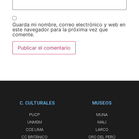
Guarda mi nombre, correo electrónico y web en
este navegador para la próxima vez que
comente.
C. CULTURALES
MUSEOS
PUCP
MUNA
UNMSM
MALI
CCE LIMA
LARCO
CC BRITÁNICO
ORO DEL PERÚ