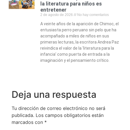
la literatura para niños es
entretener
2 de agosto de 2026
No hay comentarios
A veinte años de la aparición de Chimoc, el
entusiasta perro peruano sin pelo que ha
acompañado a miles de niños en sus
primeras lecturas, la escritora Andrea Paz
reivindica el valor de la ‘literatura para la
infancia’ como puerta de entrada a la
imaginación y el pensamiento crítico.
Deja una respuesta
Tu dirección de correo electrónico no será
publicada.
Los campos obligatorios están
marcados con
*