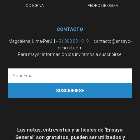
CC ICPNA
PEDRO DE OSMA
CONTACTO
Magdalena, Lima-Perú |
+51 908 801 019
| contacto@ensayo-
general.com
Para mayor información los invitamos a suscribirse.
SUSCRIBIRSE
Las notas, entrevistas y artículos de ‘Ensayo
General’ son gratuitos, pueden ser utilizados y