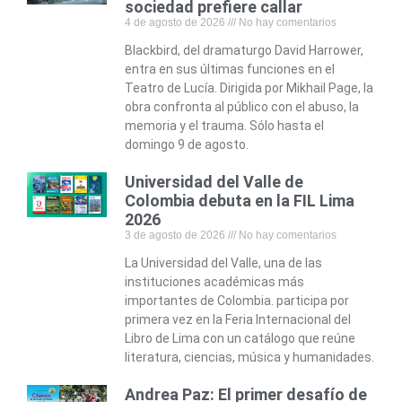
sociedad prefiere callar
4 de agosto de 2026
No hay comentarios
Blackbird, del dramaturgo David Harrower,
entra en sus últimas funciones en el
Teatro de Lucía. Dirigida por Mikhail Page, la
obra confronta al público con el abuso, la
memoria y el trauma. Sólo hasta el
domingo 9 de agosto.
Universidad del Valle de
Colombia debuta en la FIL Lima
2026
3 de agosto de 2026
No hay comentarios
La Universidad del Valle, una de las
instituciones académicas más
importantes de Colombia. participa por
primera vez en la Feria Internacional del
Libro de Lima con un catálogo que reúne
literatura, ciencias, música y humanidades.
Andrea Paz: El primer desafío de