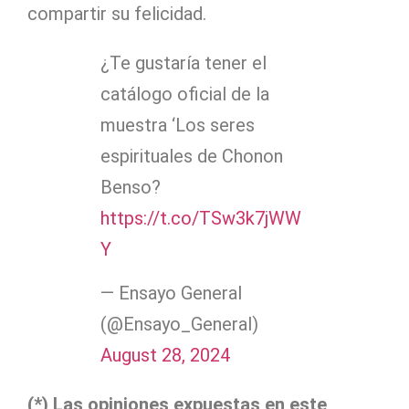
compartir su felicidad.
¿Te gustaría tener el
catálogo oficial de la
muestra ‘Los seres
espirituales de Chonon
Benso?
https://t.co/TSw3k7jWW
Y
— Ensayo General
(@Ensayo_General)
August 28, 2024
(*) Las opiniones expuestas en este