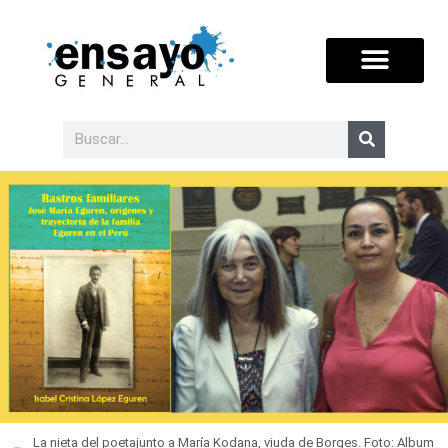
La nieta del poetajunto a María Kodana, viuda de Borges. Foto: Album