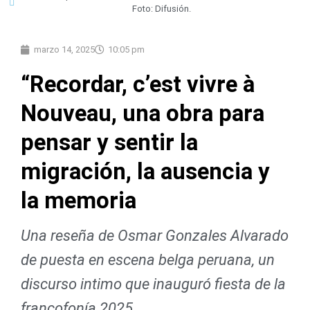
Foto: Difusión.
marzo 14, 2025
10:05 pm
“Recordar, c’est vivre à
Nouveau, una obra para
pensar y sentir la
migración, la ausencia y
la memoria
Una reseña de Osmar Gonzales Alvarado
de puesta en escena belga peruana, un
discurso intimo que inauguró fiesta de la
francofonía 2025