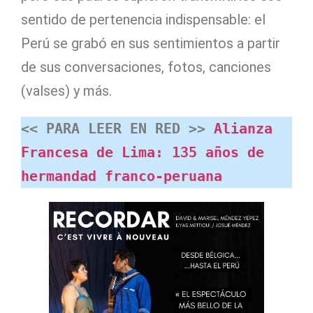
sentido de pertenencia indispensable: el
Perú se grabó en sus sentimientos a partir
de sus conversaciones, fotos, canciones
(valses) y más.
<< PARA LEER EN RED >> 
Alianza 
Francesa de Lima: 135 años de 
hermandad franco-peruana