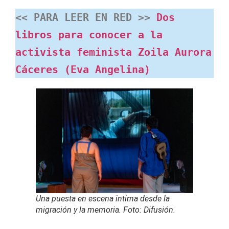
<< PARA LEER EN RED >> 
Dos 
libros para conocer a la 
activista feminista Zoila Aurora 
Cáceres (Eva Angelina)
Una puesta en escena intima desde la
migración y la memoria. Foto: Difusión.