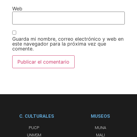
Web
Guarda mi nombre, correo electrónico y web en
este navegador para la próxima vez que
comente.
C. CULTURALES
MUSEOS
PUCP
MUNA
UNMSM
MALI