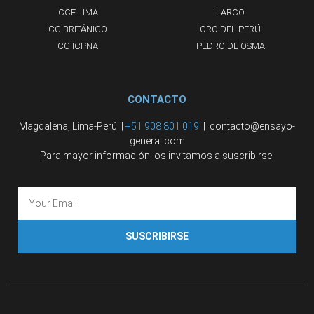
CCE LIMA
LARCO
CC BRITÁNICO
ORO DEL PERÚ
CC ICPNA
PEDRO DE OSMA
CONTACTO
Magdalena, Lima-Perú |
+51 908 801 019
| contacto@ensayo-
general.com
Para mayor información los invitamos a suscribirse.
SUSCRIBIRSE