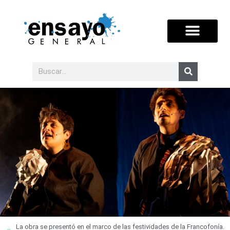
La obra se presentó en el marco de las festividades de la Francofonía.