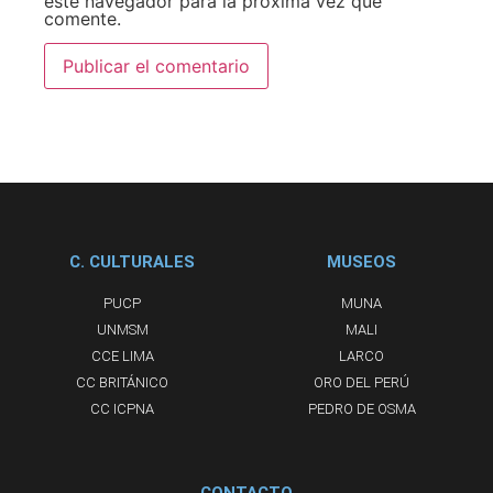
este navegador para la próxima vez que
comente.
C. CULTURALES
MUSEOS
PUCP
MUNA
UNMSM
MALI
CCE LIMA
LARCO
CC BRITÁNICO
ORO DEL PERÚ
CC ICPNA
PEDRO DE OSMA
CONTACTO