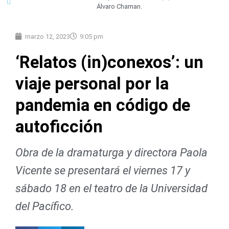
Álvaro Chaman.
marzo 12, 2023
9:05 pm
‘Relatos (in)conexos’: un
viaje personal por la
pandemia en código de
autoficción
Obra de la dramaturga y directora Paola
Vicente se presentará el viernes 17 y
sábado 18 en el teatro de la Universidad
del Pacífico.