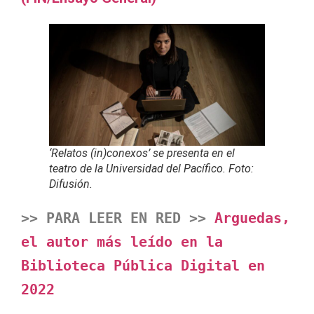
‘Relatos (in)conexos’ se presenta en el
teatro de la Universidad del Pacífico. Foto:
Difusión.
>> PARA LEER EN RED >> 
Arguedas, 
el autor más leído en la 
Biblioteca Pública Digital en 
2022