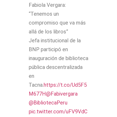
Fabiola Vergara:
“Tenemos un
compromiso que va más
allá de los libros”
Jefa institucional de la
BNP participó en
inauguración de biblioteca
pública descentralizada
en
Tacna.
https://t.co/Ud5F5
M677H
@Fabivergara
@BibliotecaPeru
pic.twitter.com/uFV9VdC