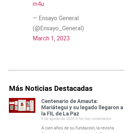
m4u
— Ensayo General
(@Ensayo_General)
March 1, 2023
Más Noticias Destacadas
Centenario de Amauta:
Mariátegui y su legado llegaron a
la FIL de La Paz
9 de agosto de 2026
No hay comentarios
A cien años de su fundación, la revista