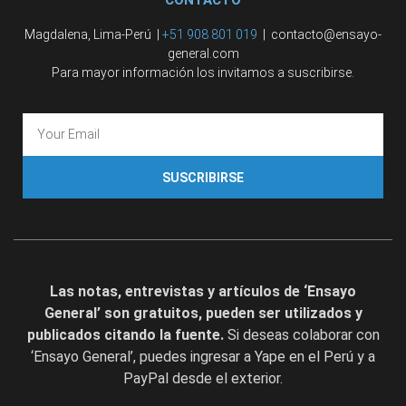
Magdalena, Lima-Perú |
+51 908 801 019
| contacto@ensayo-
general.com
Para mayor información los invitamos a suscribirse.
SUSCRIBIRSE
Las notas, entrevistas y artículos de ‘Ensayo
General’ son gratuitos, pueden ser utilizados y
publicados citando la fuente.
Si deseas colaborar con
‘Ensayo General’, puedes ingresar a Yape en el Perú y a
PayPal desde el exterior.