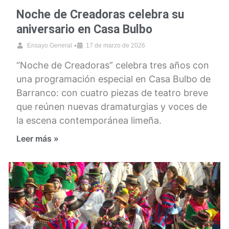
Noche de Creadoras celebra su
aniversario en Casa Bulbo
•
Ensayo General
17 de marzo de 2026
“Noche de Creadoras” celebra tres años con
una programación especial en Casa Bulbo de
Barranco: con cuatro piezas de teatro breve
que reúnen nuevas dramaturgias y voces de
la escena contemporánea limeña.
Leer más »