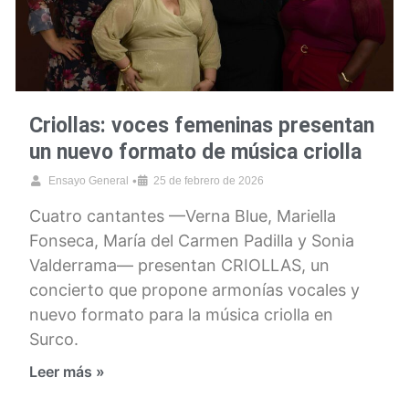
Criollas: voces femeninas presentan
un nuevo formato de música criolla
•
Ensayo General
25 de febrero de 2026
Cuatro cantantes —Verna Blue, Mariella
Fonseca, María del Carmen Padilla y Sonia
Valderrama— presentan CRIOLLAS, un
concierto que propone armonías vocales y
nuevo formato para la música criolla en
Surco.
Leer más »