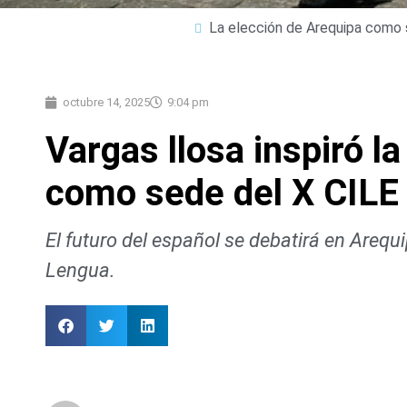
La elección de Arequipa como se
octubre 14, 2025
9:04 pm
Vargas llosa inspiró l
como sede del X CILE
El futuro del español se debatirá en Arequ
Lengua.