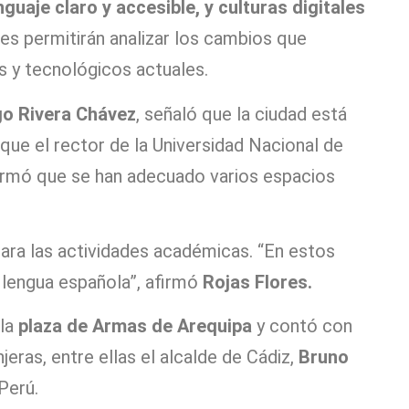
nguaje claro y accesible, y culturas digitales
jes permitirán analizar los cambios que
s y tecnológicos actuales.
go Rivera Chávez
, señaló que la ciudad está
s que el rector de la Universidad Nacional de
rmó que se han adecuado varios espacios
ara las actividades académicas. “En estos
a lengua española”, afirmó
Rojas Flores.
 la
plaza de Armas de Arequipa
y contó con
jeras, entre ellas el alcalde de Cádiz,
Bruno
Perú.