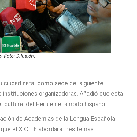
o
. Foto: Difusión.
u ciudad natal como sede del siguiente
s instituciones organizadoras. Añadió que esta
 cultural del Perú en el ámbito hispano.
ciación de Academias de la Lengua Española
 que el X CILE abordará tres temas