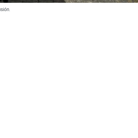
sión.