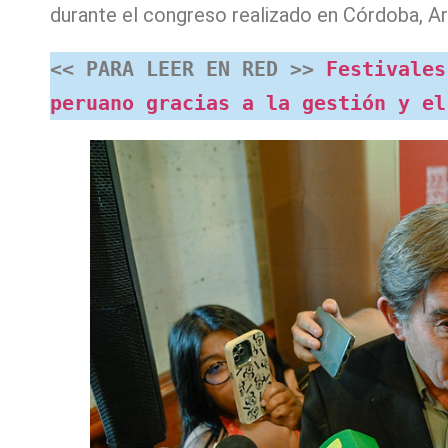
durante el congreso realizado en Córdoba, Ar
<< PARA LEER EN RED >>
 Festivales
peruano gracias a la gestión y el