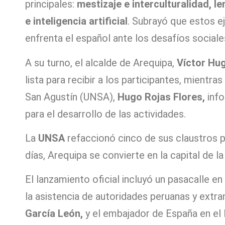
principales:
mestizaje e interculturalidad, le
e inteligencia artificial
. Subrayó que estos e
enfrenta el español ante los desafíos sociale
A su turno, el alcalde de Arequipa,
Víctor Hu
lista para recibir a los participantes, mientra
San Agustín (UNSA),
Hugo Rojas Flores,
info
para el desarrollo de las actividades.
La
UNSA
refaccionó cinco de sus claustros p
días, Arequipa se convierte en la capital de l
El lanzamiento oficial incluyó un pasacalle en
la asistencia de autoridades peruanas y extran
García León
,
y el embajador de España en el 