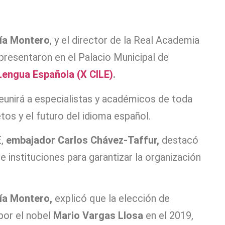
cía Montero
, y el director de la Real Academia
presentaron en el Palacio Municipal de
Lengua Española (X CILE)
.
eunirá a especialistas y académicos de toda
tos y el futuro del idioma español.
E,
embajador Carlos Chávez-Taffur
,
destacó
e instituciones para garantizar la organización
ía Montero,
explicó que la elección de
por el nobel
Mario Vargas Llosa
en el 2019,