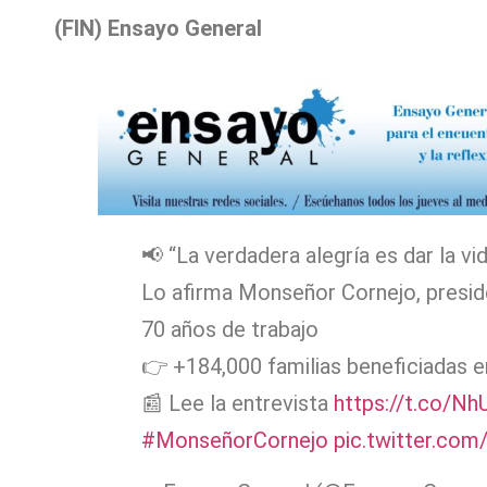
(FIN) Ensayo General
📢 “La verdadera alegría es dar la v
Lo afirma Monseñor Cornejo, presid
70 años de trabajo
👉 +184,000 familias beneficiadas e
📰 Lee la entrevista
https://t.co/Nh
#MonseñorCornejo
pic.twitter.c