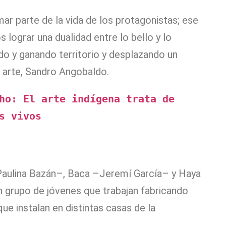
ar parte de la vida de los protagonistas; ese
 lograr una dualidad entre lo bello y lo
ndo y ganando territorio y desplazando un
e arte, Sandro Angobaldo.
ho: El arte indígena trata de 
s vivos
–Paulina Bazán–, Baca –Jeremí García– y Haya
 grupo de jóvenes que trabajan fabricando
e instalan en distintas casas de la