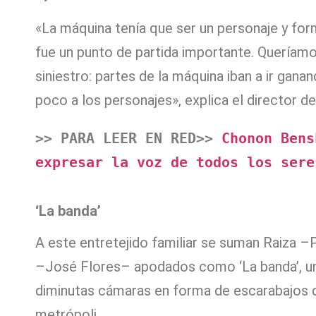
«La máquina tenía que ser un personaje y form
fue un punto de partida importante. Queríamos
siniestro: partes de la máquina iban a ir gana
poco a los personajes», explica el director d
>> PARA LEER EN RED>> 
Chonon Bens
expresar la voz de todos los sere
‘La banda’
A este entretejido familiar se suman Raiza 
–José Flores– apodados como ‘La banda’, un
diminutas cámaras en forma de escarabajos qu
metrópoli.