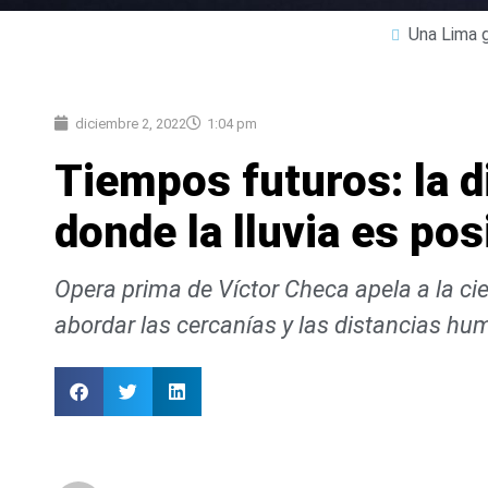
Una Lima g
diciembre 2, 2022
1:04 pm
Tiempos futuros: la d
donde la lluvia es pos
Opera prima de Víctor Checa apela a la cien
abordar las cercanías y las distancias hu