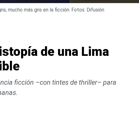
ris, mucho más gris en la ficción. Fotos: Difusión
istopía de una Lima
ible
cia ficción –con tintes de thriller– para
manas.