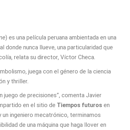
me
) es una película peruana ambientada en una
al donde nunca llueve, una particularidad que
colía, relata su director, Víctor Checa.
mbolismo, juega con el género de la ciencia
 y thriller.
un juego de precisiones”, comenta Javier
mpartido en el sitio de
Tiempos futuros
en
 un ingeniero mecatrónico, terminamos
ibilidad de una máquina que haga llover en