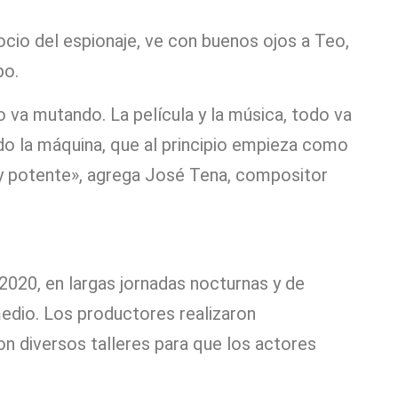
ocio del espionaje, ve con buenos ojos a Teo,
upo.
 va mutando. La película y la música, todo va
o la máquina, que al principio empieza como
a y potente», agrega José Tena, compositor
2020, en largas jornadas nocturnas y de
edio. Los productores realizaron
on diversos talleres para que los actores