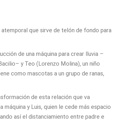
 atemporal que sirve de telón de fondo para
cción de una máquina para crear lluvia –
 Bacilio– y Teo (Lorenzo Molina), un niño
 tiene como mascotas a un grupo de ranas,
ansformación de esta relación que va
la máquina y Luis, quien le cede más espacio
zando así el distanciamiento entre padre e