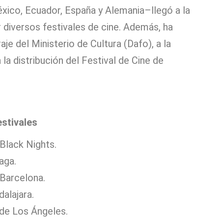
xico, Ecuador, España y Alemania–llegó a la
 diversos festivales de cine. Además, ha
e del Ministerio de Cultura (Dafo), a la
a distribución del Festival de Cine de
estivales
 Black Nights.
aga.
 Barcelona.
dalajara.
 de Los Ángeles.