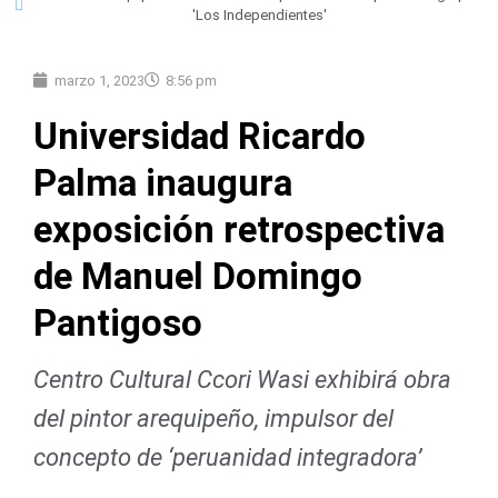
'Los Independientes'
marzo 1, 2023
8:56 pm
Universidad Ricardo
Palma inaugura
exposición retrospectiva
de Manuel Domingo
Pantigoso
Centro Cultural Ccori Wasi exhibirá obra
del pintor arequipeño, impulsor del
concepto de ‘peruanidad integradora’