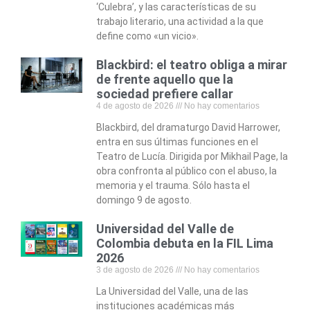
‘Culebra’, y las características de su
trabajo literario, una actividad a la que
define como «un vicio».
Blackbird: el teatro obliga a mirar
de frente aquello que la
sociedad prefiere callar
4 de agosto de 2026
No hay comentarios
Blackbird, del dramaturgo David Harrower,
entra en sus últimas funciones en el
Teatro de Lucía. Dirigida por Mikhail Page, la
obra confronta al público con el abuso, la
memoria y el trauma. Sólo hasta el
domingo 9 de agosto.
Universidad del Valle de
Colombia debuta en la FIL Lima
2026
3 de agosto de 2026
No hay comentarios
La Universidad del Valle, una de las
instituciones académicas más