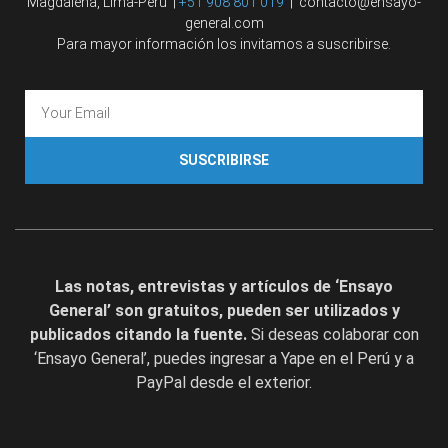
Magdalena, Lima-Perú |
+51 908 801 019
| contacto@ensayo-
general.com
Para mayor información los invitamos a suscribirse.
SUSCRIBIRSE
Las notas, entrevistas y artículos de ‘Ensayo
General’ son gratuitos, pueden ser utilizados y
publicados citando la fuente.
Si deseas colaborar con
‘Ensayo General’, puedes ingresar a Yape en el Perú y a
PayPal desde el exterior.