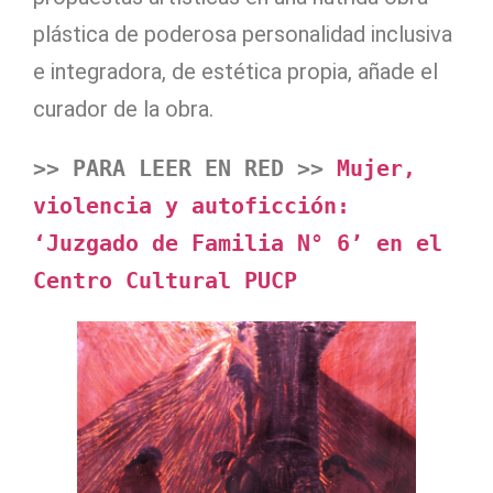
plástica de poderosa personalidad inclusiva
e integradora, de estética propia, añade el
curador de la obra.
>> PARA LEER EN RED >> 
Mujer, 
violencia y autoficción: 
‘Juzgado de Familia N° 6’ en el 
Centro Cultural PUCP