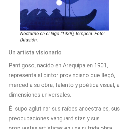
Nocturno en el lago (1939), tempera. Foto:
Difusión.
Un artista visionario
Pantigoso, nacido en Arequipa en 1901,
representa al pintor provinciano que llegó,
merced a su obra, talento y poética visual, a
dimensiones universales.
Él supo aglutinar sus raíces ancestrales, sus
preocupaciones vanguardistas y sus
propuestas artísticas en una nutrida obra