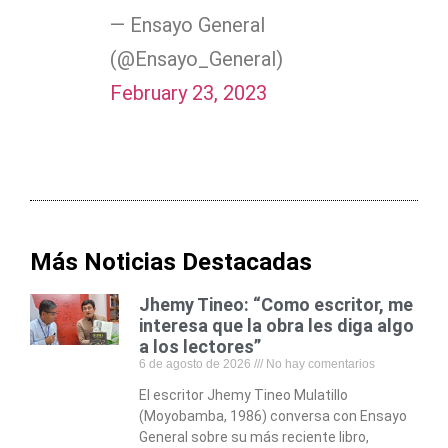
— Ensayo General
(@Ensayo_General)
February 23, 2023
Más Noticias Destacadas
Jhemy Tineo: “Como escritor, me
interesa que la obra les diga algo
a los lectores”
6 de agosto de 2026
No hay comentarios
El escritor Jhemy Tineo Mulatillo
(Moyobamba, 1986) conversa con Ensayo
General sobre su más reciente libro,