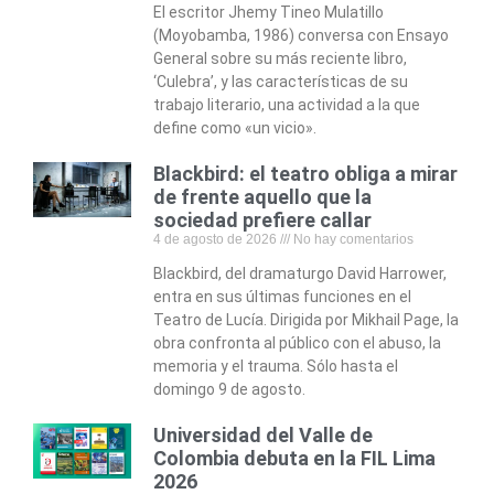
El escritor Jhemy Tineo Mulatillo
(Moyobamba, 1986) conversa con Ensayo
General sobre su más reciente libro,
‘Culebra’, y las características de su
trabajo literario, una actividad a la que
define como «un vicio».
Blackbird: el teatro obliga a mirar
de frente aquello que la
sociedad prefiere callar
4 de agosto de 2026
No hay comentarios
Blackbird, del dramaturgo David Harrower,
entra en sus últimas funciones en el
Teatro de Lucía. Dirigida por Mikhail Page, la
obra confronta al público con el abuso, la
memoria y el trauma. Sólo hasta el
domingo 9 de agosto.
Universidad del Valle de
Colombia debuta en la FIL Lima
2026