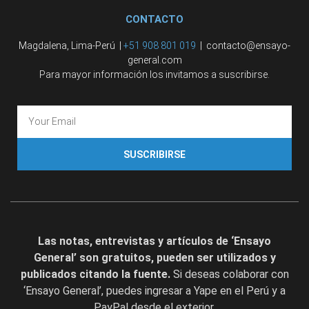
CONTACTO
Magdalena, Lima-Perú |
+51 908 801 019
| contacto@ensayo-
general.com
Para mayor información los invitamos a suscribirse.
SUSCRIBIRSE
Las notas, entrevistas y artículos de ‘Ensayo
General’ son gratuitos, pueden ser utilizados y
publicados citando la fuente.
Si deseas colaborar con
‘Ensayo General’, puedes ingresar a Yape en el Perú y a
PayPal desde el exterior.