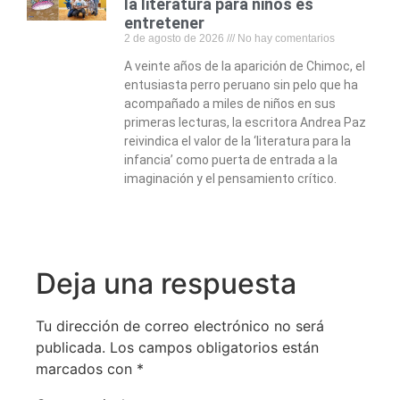
la literatura para niños es
entretener
2 de agosto de 2026
No hay comentarios
A veinte años de la aparición de Chimoc, el
entusiasta perro peruano sin pelo que ha
acompañado a miles de niños en sus
primeras lecturas, la escritora Andrea Paz
reivindica el valor de la ‘literatura para la
infancia’ como puerta de entrada a la
imaginación y el pensamiento crítico.
Deja una respuesta
Tu dirección de correo electrónico no será
publicada.
Los campos obligatorios están
marcados con
*