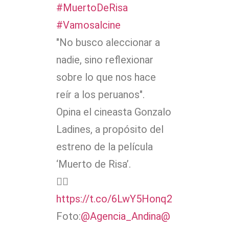
#MuertoDeRisa
#Vamosalcine
"No busco aleccionar a
nadie, sino reflexionar
sobre lo que nos hace
reír a los peruanos".
Opina el cineasta Gonzalo
Ladines, a propósito del
estreno de la película
‘Muerto de Risa’.
👉🏽
https://t.co/6LwY5Honq2
Foto:
@Agencia_Andina
@