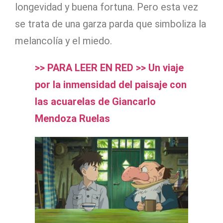
longevidad y buena fortuna. Pero esta vez
se trata de una garza parda que simboliza la
melancolía y el miedo.
>> PARA LEER EN RED >> Un viaje
por la inmensidad del paisaje con
las acuarelas de Giancarlo
Mendoza Ruelas