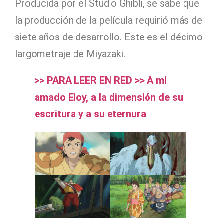
Producida por el Studio Ghibli, se sabe que
la producción de la película requirió más de
siete años de desarrollo. Este es el décimo
largometraje de Miyazaki.
>> PARA LEER EN RED >> A mi
amado Eloy, a la dimensión de su
escritura y a su eternura