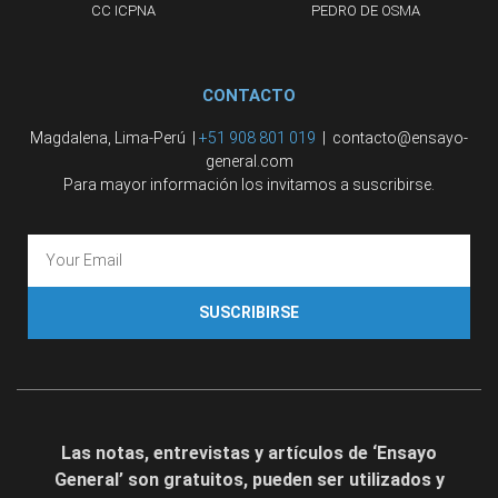
CC ICPNA
PEDRO DE OSMA
CONTACTO
Magdalena, Lima-Perú |
+51 908 801 019
| contacto@ensayo-
general.com
Para mayor información los invitamos a suscribirse.
SUSCRIBIRSE
Las notas, entrevistas y artículos de ‘Ensayo
General’ son gratuitos, pueden ser utilizados y