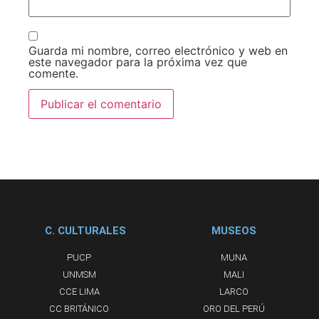
Guarda mi nombre, correo electrónico y web en
este navegador para la próxima vez que
comente.
C. CULTURALES
MUSEOS
PUCP
MUNA
UNMSM
MALI
CCE LIMA
LARCO
CC BRITÁNICO
ORO DEL PERÚ