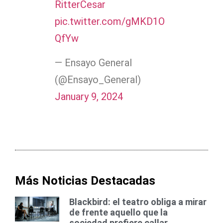
RitterCesar
pic.twitter.com/gMKD1O
QfYw
— Ensayo General
(@Ensayo_General)
January 9, 2024
Más Noticias Destacadas
Blackbird: el teatro obliga a mirar
de frente aquello que la
sociedad prefiere callar