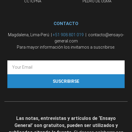
CC ICPNA
PEDRO DE OSMA
CONTACTO
Magdalena, Lima-Perú |
+51 908 801 019
| contacto@ensayo-
general.com
Para mayor información los invitamos a suscribirse.
SUSCRIBIRSE
Las notas, entrevistas y artículos de ‘Ensayo
General’ son gratuitos, pueden ser utilizados y