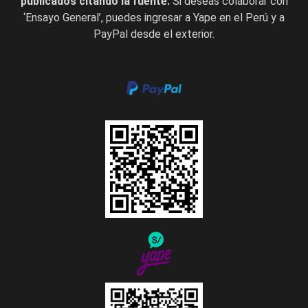
publicados citando la fuente.
Si deseas colaborar con
‘Ensayo General’, puedes ingresar a Yape en el Perú y a
PayPal desde el exterior.