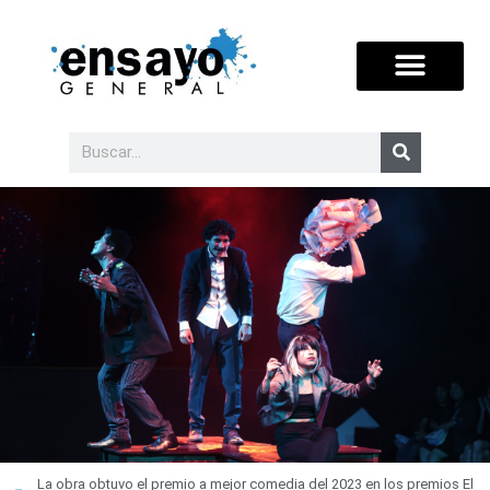
La obra obtuvo el premio a mejor comedia del 2023 en los premios El