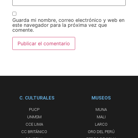
Guarda mi nombre, correo electrónico y web en
este navegador para la próxima vez que
comente.
C. CULTURALES
MUSEOS
PUCP
MUNA
UNMSM
MALI
CCE LIMA
LARCO
CC BRITÁNICO
ORO DEL PERÚ