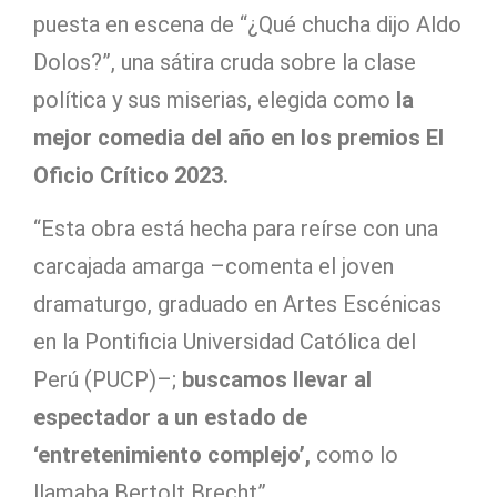
puesta en escena de “¿Qué chucha dijo Aldo
Dolos?”, una sátira cruda sobre la clase
política y sus miserias, elegida como
la
mejor comedia del año en los premios El
Oficio Crítico 2023.
“Esta obra está hecha para reírse con una
carcajada amarga –comenta el joven
dramaturgo, graduado en Artes Escénicas
en la Pontificia Universidad Católica del
Perú (PUCP)–;
buscamos llevar al
espectador a un estado de
‘entretenimiento complejo’,
como lo
llamaba Bertolt Brecht”.