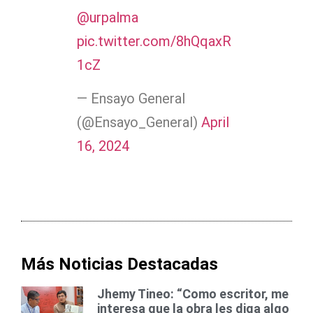
@urpalma
pic.twitter.com/8hQqaxR
1cZ
— Ensayo General
(@Ensayo_General)
April
16, 2024
Más Noticias Destacadas
Jhemy Tineo: “Como escritor, me
interesa que la obra les diga algo