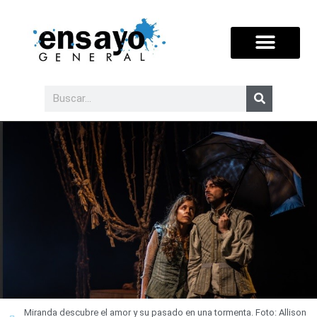
Miranda descubre el amor y su pasado en una tormenta. Foto: Allison