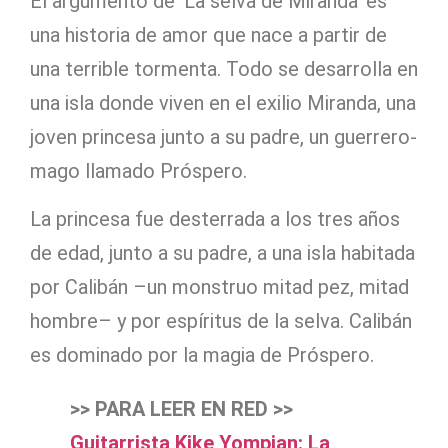
El argumento de ‘La selva de Miranda’ es
una historia de amor que nace a partir de
una terrible tormenta. Todo se desarrolla en
una isla donde viven en el exilio Miranda, una
joven princesa junto a su padre, un guerrero-
mago llamado Próspero.
La princesa fue desterrada a los tres años
de edad, junto a su padre, a una isla habitada
por Calibán –un monstruo mitad pez, mitad
hombre– y por espíritus de la selva. Calibán
es dominado por la magia de Próspero.
>> PARA LEER EN RED >>
Guitarrista Kike Yompian: La