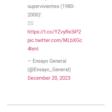
supervivientes (1980-
2000)’.
👉🏽
https://t.co/YZvyRe3iP2
pic.twitter.com/MLbXGc
4hmI
— Ensayo General
(@Ensayo_General)
December 20, 2023