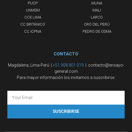
PUCP
MUNA
UNMSM
MALI
CCE LIMA
LARCO
CC BRITÁNICO
ORO DEL PERÚ
CC ICPNA
PEDRO DE OSMA
CONTACTO
Magdalena, Lima-Perú |
+51 908 801 019
| contacto@ensayo-
general.com
Para mayor información los invitamos a suscribirse.
SUSCRIBIRSE