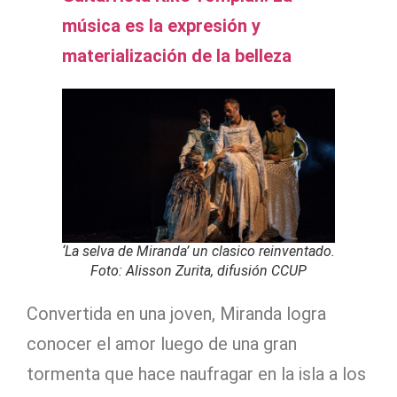
música es la expresión y
materialización de la belleza
‘La selva de Miranda’ un clasico reinventado.
Foto: Alisson Zurita, difusión CCUP
Convertida en una joven, Miranda logra
conocer el amor luego de una gran
tormenta que hace naufragar en la isla a los