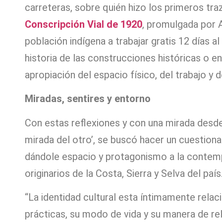
carreteras, sobre quién hizo los primeros trazo
Conscripción Vial de 1920
, promulgada por A
población indígena a trabajar gratis 12 días al
historia de las construcciones históricas o 
apropiación del espacio físico, del trabajo y d
Miradas, sentires y entorno
Con estas reflexiones y con una mirada desd
mirada del otro’, se buscó hacer un cuestio
dándole espacio y protagonismo a la contempl
originarios de la Costa, Sierra y Selva del país
“La identidad cultural esta íntimamente relaci
prácticas, su modo de vida y su manera de re