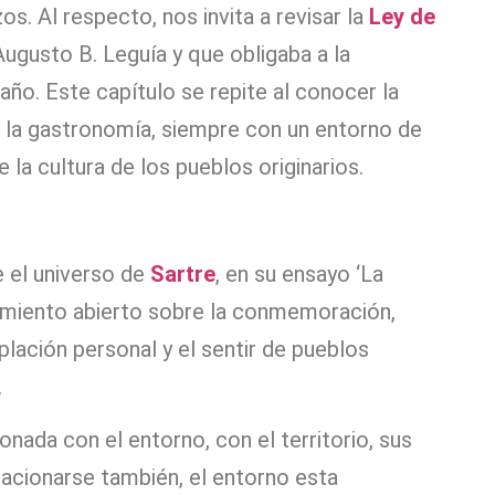
s. Al respecto, nos invita a revisar la
Ley de
ugusto B. Leguía y que obligaba a la
 año. Este capítulo se repite al conocer la
en la gastronomía, siempre con un entorno de
e la cultura de los pueblos originarios.
e el universo de
Sartre
, en su ensayo ‘La
namiento abierto sobre la conmemoración,
ación personal y el sentir de pueblos
.
onada con el entorno, con el territorio, sus
lacionarse también, el entorno esta