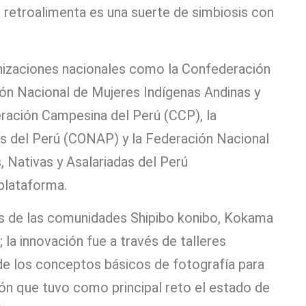
se retroalimenta es una suerte de simbiosis con
nizaciones nacionales como la Confederación
ión Nacional de Mujeres Indígenas Andinas y
ación Campesina del Perú (CCP), la
 del Perú (CONAP) y la Federación Nacional
 Nativas y Asalariadas del Perú
 plataforma.
os de las comunidades Shipibo konibo, Kokama
la innovación fue a través de talleres
 de los conceptos básicos de fotografía para
ión que tuvo como principal reto el estado de