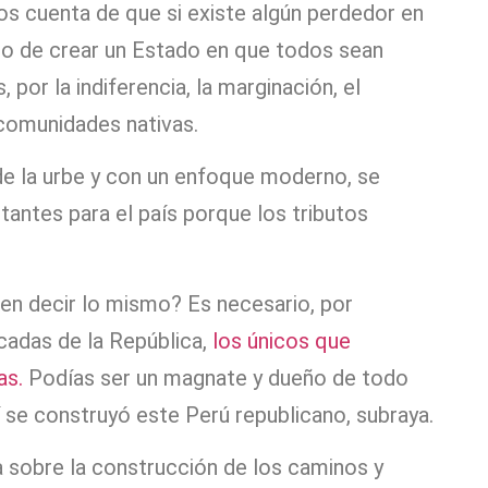
os cuenta de que si existe algún perdedor en
to de crear un Estado en que todos sean
 por la indiferencia, la marginación, el
s comunidades nativas.
de la urbe y con un enfoque moderno, se
antes para el país porque los tributos
en decir lo mismo? Es necesario, por
cadas de la República,
los únicos que
as.
Podías ser un magnate y dueño de todo
í se construyó este Perú republicano, subraya.
a sobre la construcción de los caminos y