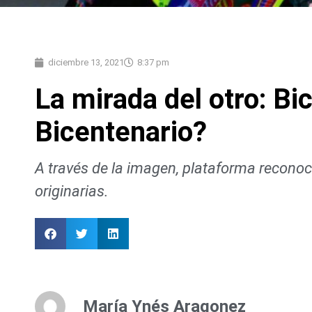
diciembre 13, 2021
8:37 pm
La mirada del otro: B
Bicentenario?
A través de la imagen, plataforma reconoc
originarias.
María Ynés Aragonez