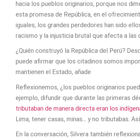
hacia los pueblos originarios, porque nos dim
esta promesa de República, en el ofrecimien
iguales, los grandes perdedores han sido ellos,
racismo y la injusticia brutal que afecta a la
¿Quién construyó la República del Perú? Des
puede afirmar que los citadinos somos import
mantienen el Estado, añade
Reflexionemos, ¿los pueblos originarios pued
ejemplo, difundir que durante las primeras dé
tributaban de manera directa eran los indígen
Lima, tener casas, minas… y no tributabas. As
En la conversación, Silvera también reflexion