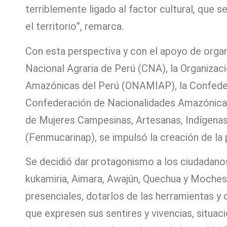
terriblemente ligado al factor cultural, que 
el territorio”, remarca.
Con esta perspectiva y con el apoyo de orga
Nacional Agraria de Perú (CNA), la Organizac
Amazónicas del Perú (ONAMIAP), la Confeder
Confederación de Nacionalidades Amazónicas
de Mujeres Campesinas, Artesanas, Indígenas,
(Fenmucarinap), se impulsó la creación de la
Se decidió dar protagonismo a los ciudadan
kukamiria, Aimara, Awajún, Quechua y Moches; 
presenciales, dotarlos de las herramientas y
que expresen sus sentires y vivencias, situac