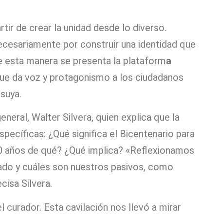
tir de crear la unidad desde lo diverso.
necesariamente por construir una identidad que
e esta manera se presenta la plataform
a
ue da voz y protagonismo a los ciudadanos
suya.
eral, Walter Silvera, quien explica que la
specíficas: ¿Qué significa el Bicentenario para
200 años de qué? ¿Qué implica? «Reflexionamos
do y cuáles son nuestros pasivos, como
cisa Silvera.
 curador. Esta cavilación nos llevó a mirar