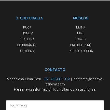
C. CULTURALES
MUSEOS
PUCP
MUNA
UNMSM
MALI
CCE LIMA
LARCO
CC BRITÁNICO
ORO DEL PERÚ
CC ICPNA
PEDRO DE OSMA
CONTACTO
Magdalena, Lima-Perú |
+51 908 801 019
| contacto@ensayo-
general.com
Para mayor información los invitamos a suscribirse.