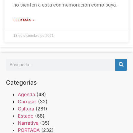
no sienten a esta conmemoración como suya.
LEER MÁS »
13 de diciembre de 2021
Categorías
Agenda
(48)
Carrusel
(32)
Cultura
(281)
Estado
(68)
Narrativa
(35)
PORTADA
(232)