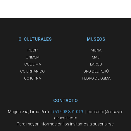
C. CULTURALES
MUSEOS
PUCP
MUNA
UNMSM
MALI
CCE LIMA
LARCO
CC BRITÁNICO
ORO DEL PERÚ
CC ICPNA
PEDRO DE OSMA
CONTACTO
Magdalena, Lima-Perú |
+51 908 801 019
| contacto@ensayo-
general.com
Para mayor información los invitamos a suscribirse.