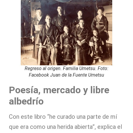
Regreso al origen. Familia Umetsu. Foto:
Facebook Juan de la Fuente Umetsu
Poesía, mercado y libre
albedrío
Con este libro “he curado una parte de mí
que era como una herida abierta”, explica el