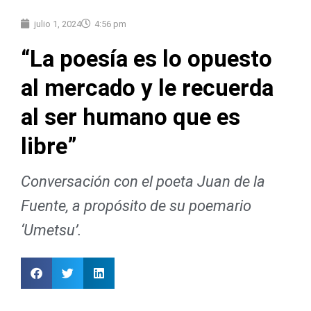
julio 1, 2024
4:56 pm
“La poesía es lo opuesto
al mercado y le recuerda
al ser humano que es
libre”
Conversación con el poeta Juan de la
Fuente, a propósito de su poemario
‘Umetsu’.