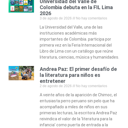
Universidad del Valle de
Colombia debuta en la FIL Lima
2026
3 de agosto de 2026
No hay comentarios
La Universidad del Valle, una de las
instituciones académicas más
importantes de Colombia. participa por
primera vez en la Feria Internacional del
Libro de Lima con un catálogo que reúne
literatura, ciencias, música y humanidades.
Andrea Paz: El primer desafío de
la literatura para niños es
entretener
2 de agosto de 2026
No hay comentarios
A veinte años de la aparición de Chimoc, el
entusiasta perro peruano sin pelo que ha
acompañado a miles de niños en sus
primeras lecturas, la escritora Andrea Paz
reivindica el valor de la ‘literatura para la
infancia’ como puerta de entrada a la