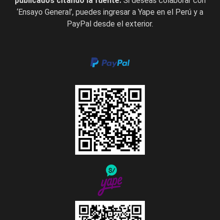
publicados citando la fuente.
Si deseas colaborar con
‘Ensayo General’, puedes ingresar a Yape en el Perú y a
PayPal desde el exterior.