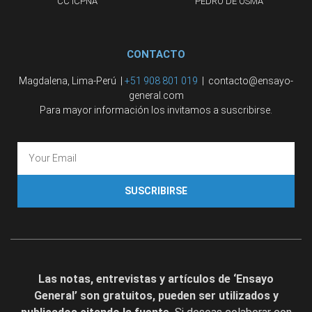
CC ICPNA
PEDRO DE OSMA
CONTACTO
Magdalena, Lima-Perú |
+51 908 801 019
| contacto@ensayo-
general.com
Para mayor información los invitamos a suscribirse.
SUSCRIBIRSE
Las notas, entrevistas y artículos de ‘Ensayo
General’ son gratuitos, pueden ser utilizados y