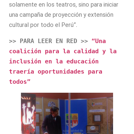
solamente en los teatros, sino para iniciar
una campaña de proyección y extensión
cultural por todo el Perú”.
>> PARA LEER EN RED >> 
“Una 
coalición para la calidad y la 
inclusión en la educación 
traería oportunidades para 
todos”