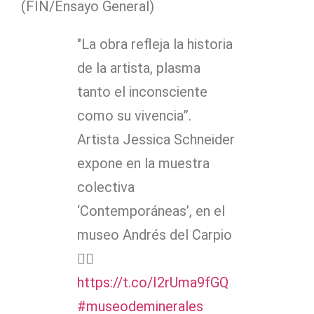
(FIN/Ensayo General)
"La obra refleja la historia
de la artista, plasma
tanto el inconsciente
como su vivencia”.
Artista Jessica Schneider
expone en la muestra
colectiva
‘Contemporáneas’, en el
museo Andrés del Carpio
👉🏽
https://t.co/I2rUma9fGQ
#museodeminerales