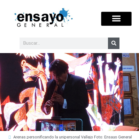
Arenas personificando la unipersonal Vallejo Foto: Ensayo General