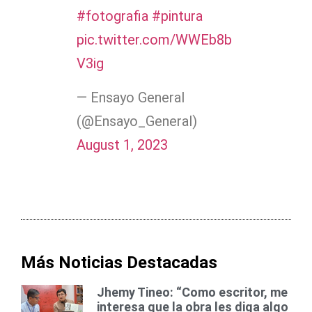
#fotografia
#pintura
pic.twitter.com/WWEb8b
V3ig
— Ensayo General
(@Ensayo_General)
August 1, 2023
Más Noticias Destacadas
Jhemy Tineo: “Como escritor, me
interesa que la obra les diga algo