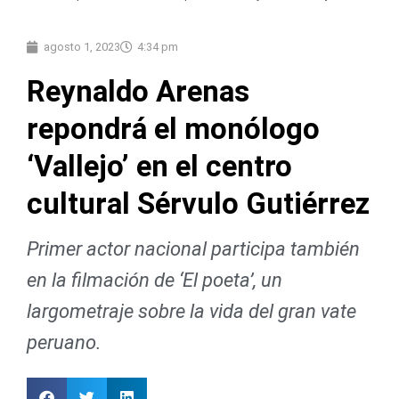
agosto 1, 2023
4:34 pm
Reynaldo Arenas
repondrá el monólogo
‘Vallejo’ en el centro
cultural Sérvulo Gutiérrez
Primer actor nacional participa también
en la filmación de ‘El poeta’, un
largometraje sobre la vida del gran vate
peruano.