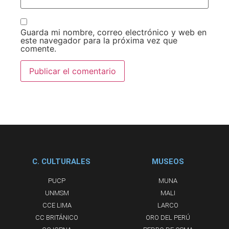
Guarda mi nombre, correo electrónico y web en
este navegador para la próxima vez que
comente.
C. CULTURALES
MUSEOS
PUCP
MUNA
UNMSM
MALI
CCE LIMA
LARCO
CC BRITÁNICO
ORO DEL PERÚ