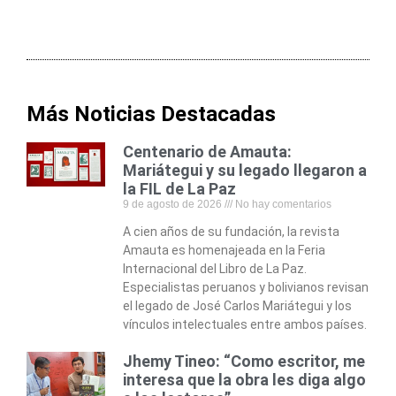
Más Noticias Destacadas
Centenario de Amauta:
Mariátegui y su legado llegaron a
la FIL de La Paz
9 de agosto de 2026
No hay comentarios
A cien años de su fundación, la revista
Amauta es homenajeada en la Feria
Internacional del Libro de La Paz.
Especialistas peruanos y bolivianos revisan
el legado de José Carlos Mariátegui y los
vínculos intelectuales entre ambos países.
Jhemy Tineo: “Como escritor, me
interesa que la obra les diga algo