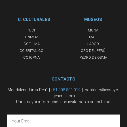
C. CULTURALES
MUSEOS
PUCP
MUNA
UNMSM
MALI
CCE LIMA
LARCO
CC BRITÁNICO
ORO DEL PERÚ
CC ICPNA
PEDRO DE OSMA
CONTACTO
Magdalena, Lima-Perú |
+51 908 801 019
| contacto@ensayo-
general.com
Para mayor información los invitamos a suscribirse.