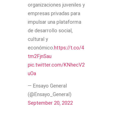
organizaciones juveniles y
empresas privadas para
impulsar una plataforma
de desarrollo social,
cultural y
económico.
https://t.co/4
tm2FjnSau
pic.twitter.com/KNhecV2
uOa
— Ensayo General
(@Ensayo_General)
September 20, 2022