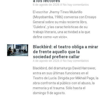
a los lectores”
6 de agosto de 2026
No hay comentarios
El escritor Jhemy Tineo Mulatillo
(Moyobamba, 1986) conversa con Ensayo
General sobre su más reciente libro,
‘Culebra’, y las características de su
trabajo literario, una actividad a la que
define como «un vicio».
Blackbird: el teatro obliga a mirar
de frente aquello que la
sociedad prefiere callar
4 de agosto de 2026
No hay comentarios
Blackbird, del dramaturgo David Harrower,
entra en sus últimas funciones en el
Teatro de Lucía. Dirigida por Mikhail Page, la
obra confronta al público con el abuso, la
memoria y el trauma. Sólo hasta el
domingo 9 de agosto.