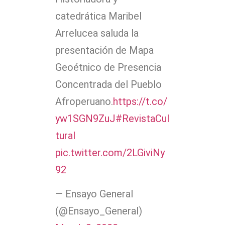
catedrática Maribel
Arrelucea saluda la
presentación de Mapa
Geoétnico de Presencia
Concentrada del Pueblo
Afroperuano.
https://t.co/
yw1SGN9ZuJ
#RevistaCul
tural
pic.twitter.com/2LGiviNy
92
— Ensayo General
(@Ensayo_General)