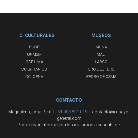
C. CULTURALES
MUSEOS
PUCP
MUNA
UNMSM
MALI
CCE LIMA
LARCO
CC BRITÁNICO
ORO DEL PERÚ
CC ICPNA
PEDRO DE OSMA
CONTACTO
Magdalena, Lima-Perú |
+51 908 801 019
| contacto@ensayo-
general.com
Para mayor información los invitamos a suscribirse.