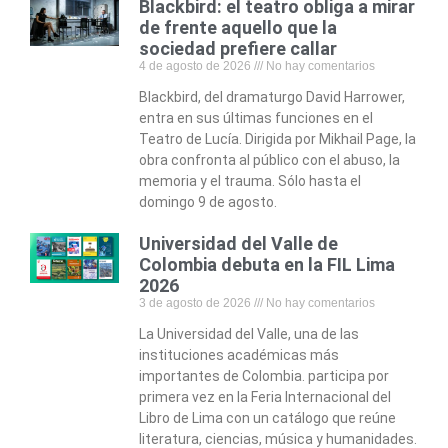
Blackbird: el teatro obliga a mirar
de frente aquello que la
sociedad prefiere callar
4 de agosto de 2026
No hay comentarios
Blackbird, del dramaturgo David Harrower,
entra en sus últimas funciones en el
Teatro de Lucía. Dirigida por Mikhail Page, la
obra confronta al público con el abuso, la
memoria y el trauma. Sólo hasta el
domingo 9 de agosto.
Universidad del Valle de
Colombia debuta en la FIL Lima
2026
3 de agosto de 2026
No hay comentarios
La Universidad del Valle, una de las
instituciones académicas más
importantes de Colombia. participa por
primera vez en la Feria Internacional del
Libro de Lima con un catálogo que reúne
literatura, ciencias, música y humanidades.