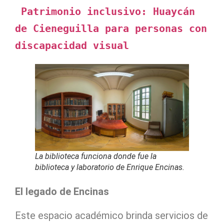
Patrimonio inclusivo: Huaycán 
de Cieneguilla para personas con 
discapacidad visual
La biblioteca funciona donde fue la
biblioteca y laboratorio de Enrique Encinas.
El legado de Encinas
Este espacio académico brinda servicios de