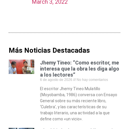
March 3, 2022
Más Noticias Destacadas
Jhemy Tineo: “Como escritor, me
interesa que la obra les diga algo
a los lectores”
6 de agosto de 2026
No hay comentarios
El escritor Jhemy Tineo Mulatillo
(Moyobamba, 1986) conversa con Ensayo
General sobre su más reciente libro,
‘Culebra’, y las características de su
trabajo literario, una actividad a la que
define como «un vicio».