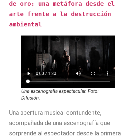
de oro: una metáfora desde el 
arte frente a la destrucción 
ambiental
Una escenografia espectacular. Foto:
Difusión.
Una apertura musical contundente,
acompañada de una escenografía que
sorprende al espectador desde la primera