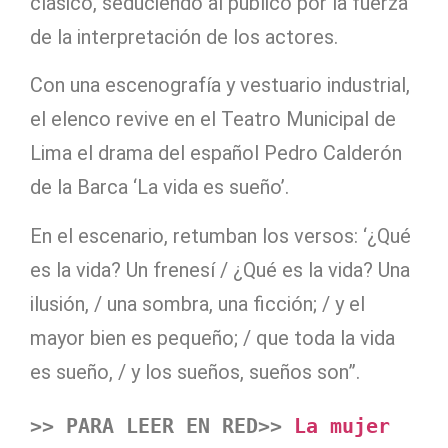
clásico, seduciendo al público por la fuerza
de la interpretación de los actores.
Con una escenografía y vestuario industrial,
el elenco revive en el Teatro Municipal de
Lima el drama del español Pedro Calderón
de la Barca ‘La vida es sueño’.
En el escenario, retumban los versos: ‘¿Qué
es la vida? Un frenesí / ¿Qué es la vida? Una
ilusión, / una sombra, una ficción; / y el
mayor bien es pequeño; / que toda la vida
es sueño, / y los sueños, sueños son”.
>> PARA LEER EN RED>>
 La mujer 