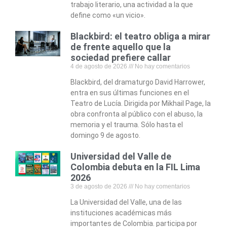
trabajo literario, una actividad a la que
define como «un vicio».
Blackbird: el teatro obliga a mirar
de frente aquello que la
sociedad prefiere callar
4 de agosto de 2026
No hay comentarios
Blackbird, del dramaturgo David Harrower,
entra en sus últimas funciones en el
Teatro de Lucía. Dirigida por Mikhail Page, la
obra confronta al público con el abuso, la
memoria y el trauma. Sólo hasta el
domingo 9 de agosto.
Universidad del Valle de
Colombia debuta en la FIL Lima
2026
3 de agosto de 2026
No hay comentarios
La Universidad del Valle, una de las
instituciones académicas más
importantes de Colombia. participa por