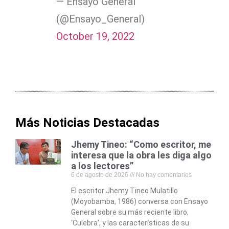
— Ensayo General
(@Ensayo_General)
October 19, 2022
Más Noticias Destacadas
Jhemy Tineo: “Como escritor, me
interesa que la obra les diga algo
a los lectores”
6 de agosto de 2026
No hay comentarios
El escritor Jhemy Tineo Mulatillo
(Moyobamba, 1986) conversa con Ensayo
General sobre su más reciente libro,
‘Culebra’, y las características de su