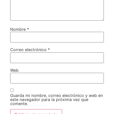
Nombre
*
Correo electrónico
*
Web
Guarda mi nombre, correo electrónico y web en
este navegador para la próxima vez que
comente.