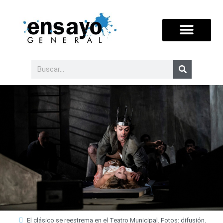
El clásico se reestrema en el Teatro Municipal. Fotos: difusión.