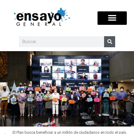
El Plan busca beneficiar a un millón de ciudadanos en todo el país.