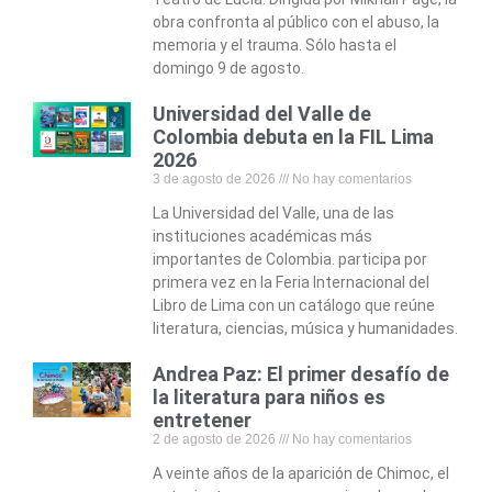
obra confronta al público con el abuso, la
memoria y el trauma. Sólo hasta el
domingo 9 de agosto.
Universidad del Valle de
Colombia debuta en la FIL Lima
2026
3 de agosto de 2026
No hay comentarios
La Universidad del Valle, una de las
instituciones académicas más
importantes de Colombia. participa por
primera vez en la Feria Internacional del
Libro de Lima con un catálogo que reúne
literatura, ciencias, música y humanidades.
Andrea Paz: El primer desafío de
la literatura para niños es
entretener
2 de agosto de 2026
No hay comentarios
A veinte años de la aparición de Chimoc, el