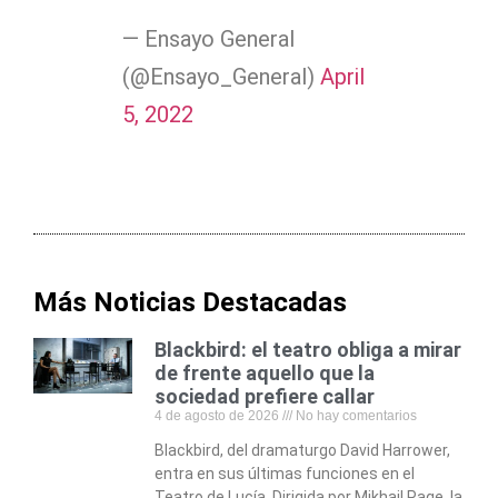
— Ensayo General
(@Ensayo_General)
April
5, 2022
Más Noticias Destacadas
Blackbird: el teatro obliga a mirar
de frente aquello que la
sociedad prefiere callar
4 de agosto de 2026
No hay comentarios
Blackbird, del dramaturgo David Harrower,
entra en sus últimas funciones en el
Teatro de Lucía. Dirigida por Mikhail Page, la