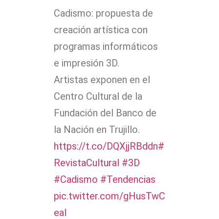
Cadismo: propuesta de
creación artística con
programas informáticos
e impresión 3D.
Artistas exponen en el
Centro Cultural de la
Fundación del Banco de
la Nación en Trujillo.
https://t.co/DQXjjRBddn
#
RevistaCultural
#3D
#Cadismo
#Tendencias
pic.twitter.com/gHusTwC
eal