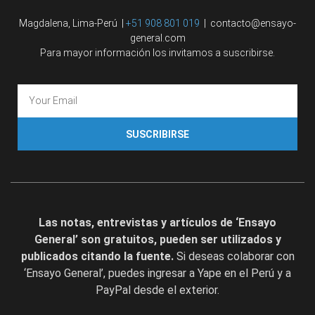
Magdalena, Lima-Perú |
+51 908 801 019
| contacto@ensayo-
general.com
Para mayor información los invitamos a suscribirse.
SUSCRIBIRSE
Las notas, entrevistas y artículos de ‘Ensayo
General’ son gratuitos, pueden ser utilizados y
publicados citando la fuente.
Si deseas colaborar con
‘Ensayo General’, puedes ingresar a Yape en el Perú y a
PayPal desde el exterior.