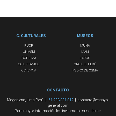
C. CULTURALES
MUSEOS
PUCP
MUNA
UNMSM
MALI
CCE LIMA
LARCO
CC BRITÁNICO
ORO DEL PERÚ
CC ICPNA
PEDRO DE OSMA
CONTACTO
Magdalena, Lima-Perú |
+51 908 801 019
| contacto@ensayo-
general.com
Para mayor información los invitamos a suscribirse.