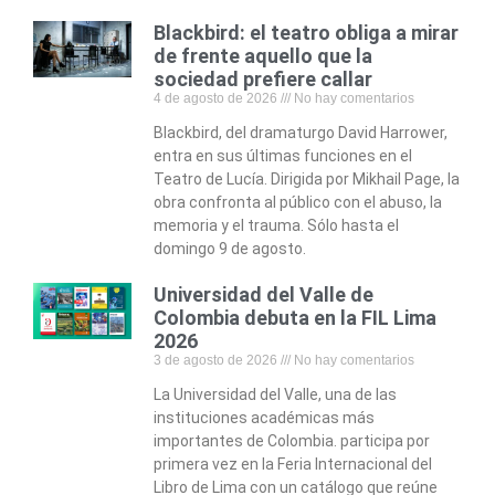
Blackbird: el teatro obliga a mirar
de frente aquello que la
sociedad prefiere callar
4 de agosto de 2026
No hay comentarios
Blackbird, del dramaturgo David Harrower,
entra en sus últimas funciones en el
Teatro de Lucía. Dirigida por Mikhail Page, la
obra confronta al público con el abuso, la
memoria y el trauma. Sólo hasta el
domingo 9 de agosto.
Universidad del Valle de
Colombia debuta en la FIL Lima
2026
3 de agosto de 2026
No hay comentarios
La Universidad del Valle, una de las
instituciones académicas más
importantes de Colombia. participa por
primera vez en la Feria Internacional del
Libro de Lima con un catálogo que reúne