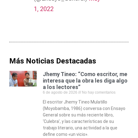
1, 2022
Más Noticias Destacadas
Jhemy Tineo: “Como escritor, me
interesa que la obra les diga algo
a los lectores”
6 de agosto de 2026
No hay comentarios
El escritor Jhemy Tineo Mulatillo
(Moyobamba, 1986) conversa con Ensayo
General sobre su más reciente libro,
‘Culebra’, y las características de su
trabajo literario, una actividad a la que
define como «un vicio».