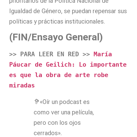
prioritarios de la Política Nacional de
Igualdad de Género, se puedan repensar sus
políticas y prácticas institucionales.
(FIN/Ensayo General)
>> PARA LEER EN RED >> 
María 
Páucar de Geilich: Lo importante 
es que la obra de arte robe 
miradas
🦻«Oír un podcast es
como ver una película,
pero con los ojos
cerrados».