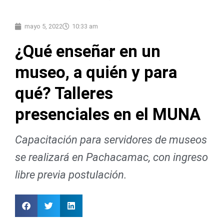
mayo 5, 2022
10:33 am
¿Qué enseñar en un
museo, a quién y para
qué? Talleres
presenciales en el MUNA
Capacitación para servidores de museos
se realizará en Pachacamac, con ingreso
libre previa postulación.