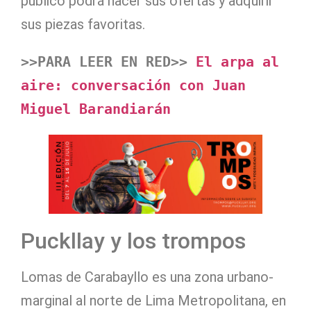
público podrá hacer sus ofertas y adquirir
sus piezas favoritas.
>>PARA LEER EN RED>>
 El arpa al 
aire: conversación con Juan 
Miguel Barandiarán
Puckllay y los trompos
Lomas de Carabayllo es una zona urbano-
marginal al norte de Lima Metropolitana, en