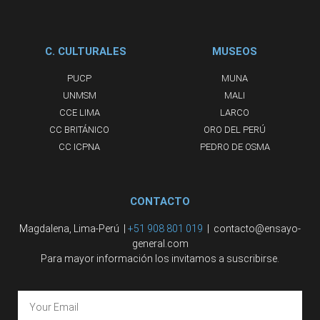
C. CULTURALES
MUSEOS
PUCP
MUNA
UNMSM
MALI
CCE LIMA
LARCO
CC BRITÁNICO
ORO DEL PERÚ
CC ICPNA
PEDRO DE OSMA
CONTACTO
Magdalena, Lima-Perú |
+51 908 801 019
| contacto@ensayo-
general.com
Para mayor información los invitamos a suscribirse.