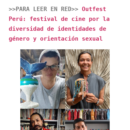
>>PARA LEER EN RED>>
 Outfest 
Perú: festival de cine por la 
diversidad de identidades de 
género y orientación sexual