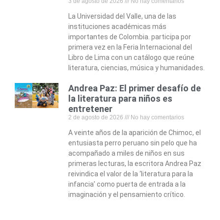
3 de agosto de 2026
No hay comentarios
La Universidad del Valle, una de las
instituciones académicas más
importantes de Colombia. participa por
primera vez en la Feria Internacional del
Libro de Lima con un catálogo que reúne
literatura, ciencias, música y humanidades.
Andrea Paz: El primer desafío de
la literatura para niños es
entretener
2 de agosto de 2026
No hay comentarios
A veinte años de la aparición de Chimoc, el
entusiasta perro peruano sin pelo que ha
acompañado a miles de niños en sus
primeras lecturas, la escritora Andrea Paz
reivindica el valor de la ‘literatura para la
infancia’ como puerta de entrada a la
imaginación y el pensamiento crítico.