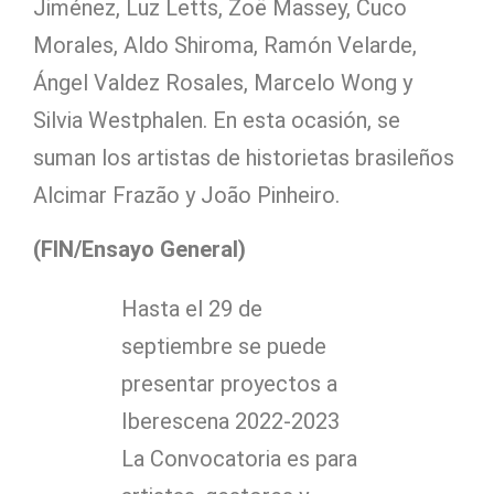
Jiménez, Luz Letts, Zoë Massey, Cuco
Morales, Aldo Shiroma, Ramón Velarde,
Ángel Valdez Rosales, Marcelo Wong y
Silvia Westphalen. En esta ocasión, se
suman los artistas de historietas brasileños
Alcimar Frazão y João Pinheiro.
(FIN/Ensayo General)
Hasta el 29 de
septiembre se puede
presentar proyectos a
Iberescena 2022-2023
La Convocatoria es para