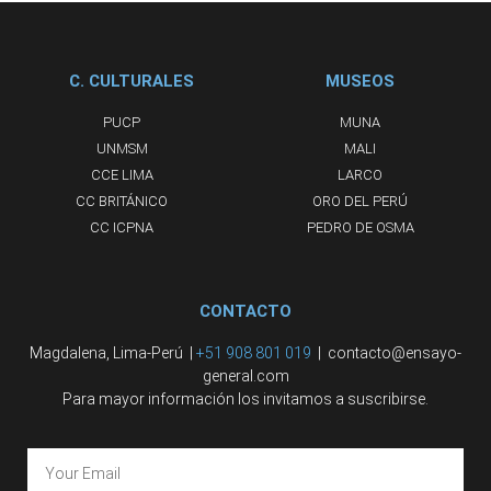
C. CULTURALES
MUSEOS
PUCP
MUNA
UNMSM
MALI
CCE LIMA
LARCO
CC BRITÁNICO
ORO DEL PERÚ
CC ICPNA
PEDRO DE OSMA
CONTACTO
Magdalena, Lima-Perú |
+51 908 801 019
| contacto@ensayo-
general.com
Para mayor información los invitamos a suscribirse.