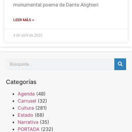
monumental poema de Dante Alighieri.
LEER MÁS »
4 de abril de 2022
Categorías
Agenda
(48)
Carrusel
(32)
Cultura
(281)
Estado
(68)
Narrativa
(35)
PORTADA
(232)