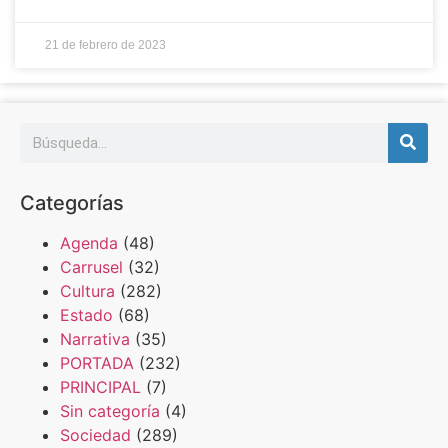
21 de febrero de 2023
Categorías
Agenda
(48)
Carrusel
(32)
Cultura
(282)
Estado
(68)
Narrativa
(35)
PORTADA
(232)
PRINCIPAL
(7)
Sin categoría
(4)
Sociedad
(289)