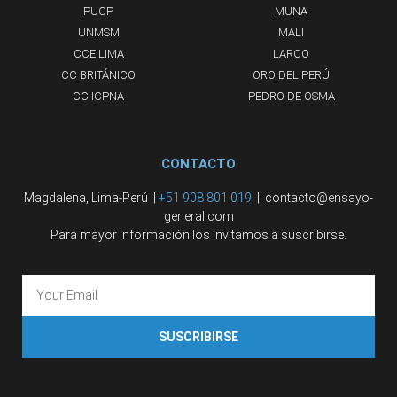
PUCP
MUNA
UNMSM
MALI
CCE LIMA
LARCO
CC BRITÁNICO
ORO DEL PERÚ
CC ICPNA
PEDRO DE OSMA
CONTACTO
Magdalena, Lima-Perú |
+51 908 801 019
| contacto@ensayo-
general.com
Para mayor información los invitamos a suscribirse.
SUSCRIBIRSE