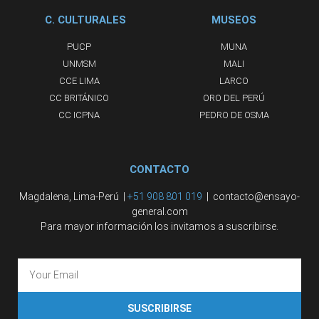
C. CULTURALES
MUSEOS
PUCP
MUNA
UNMSM
MALI
CCE LIMA
LARCO
CC BRITÁNICO
ORO DEL PERÚ
CC ICPNA
PEDRO DE OSMA
CONTACTO
Magdalena, Lima-Perú |
+51 908 801 019
| contacto@ensayo-
general.com
Para mayor información los invitamos a suscribirse.
SUSCRIBIRSE