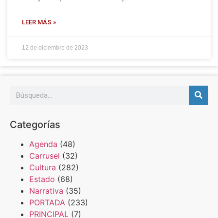
LEER MÁS »
12 de diciembre de 2023
Categorías
Agenda
(48)
Carrusel
(32)
Cultura
(282)
Estado
(68)
Narrativa
(35)
PORTADA
(233)
PRINCIPAL
(7)