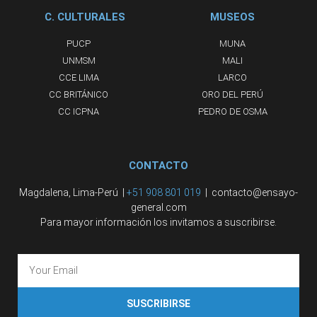
C. CULTURALES
MUSEOS
PUCP
MUNA
UNMSM
MALI
CCE LIMA
LARCO
CC BRITÁNICO
ORO DEL PERÚ
CC ICPNA
PEDRO DE OSMA
CONTACTO
Magdalena, Lima-Perú |
+51 908 801 019
| contacto@ensayo-
general.com
Para mayor información los invitamos a suscribirse.
SUSCRIBIRSE