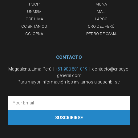
PUCP
MUNA
UNMSM
MALI
CCE LIMA
LARCO
CC BRITÁNICO
ORO DEL PERÚ
CC ICPNA
PEDRO DE OSMA
CONTACTO
Magdalena, Lima-Perú |
+51 908 801 019
| contacto@ensayo-
general.com
Para mayor información los invitamos a suscribirse.
SUSCRIBIRSE