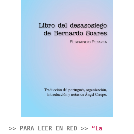
>> PARA LEER EN RED >> 
“La 