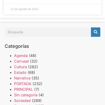
12 de agosto de 2022
Categorías
Agenda
(48)
Carrusel
(32)
Cultura
(282)
Estado
(68)
Narrativa
(35)
PORTADA
(232)
PRINCIPAL
(7)
Sin categoría
(4)
Sociedad
(289)