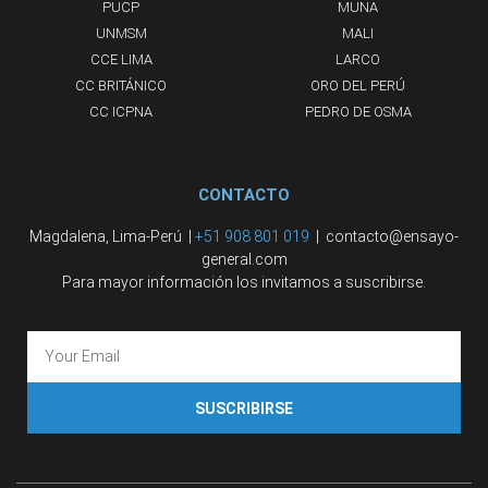
PUCP
MUNA
UNMSM
MALI
CCE LIMA
LARCO
CC BRITÁNICO
ORO DEL PERÚ
CC ICPNA
PEDRO DE OSMA
CONTACTO
Magdalena, Lima-Perú |
+51 908 801 019
| contacto@ensayo-
general.com
Para mayor información los invitamos a suscribirse.
SUSCRIBIRSE